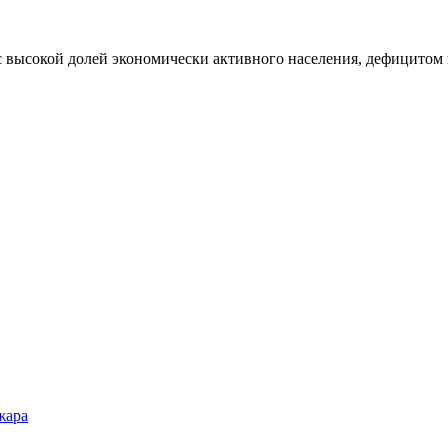
с высокой долей экономически активного населения, дефицитом 
жара