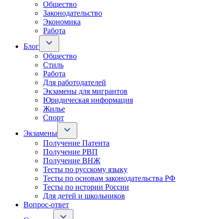
Общество
Законодательство
Экономика
Работа
Блог
Общество
Стиль
Работа
Для работодателей
Экзамены для мигрантов
Юридическая информация
Жилье
Спорт
Экзамены
Получение Патента
Получение РВП
Получение ВНЖ
Тесты по русскому языку
Тесты по основам законодательства РФ
Тесты по истории России
Для детей и школьников
Вопрос-ответ