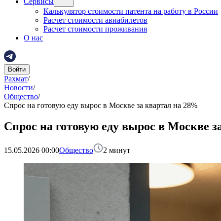
Сервисы
Калькулятор стоимости патента на работу в России
Расчет стоимости авиабилетов
Расчет стоимости проживания
О нас
Войти
Рахмат
/
Новости
/
Общество
/
Спрос на готовую еду вырос в Москве за квартал на 28%
Спрос на готовую еду вырос в Москве з
15.05.2026 00:00
Общество
2
минут