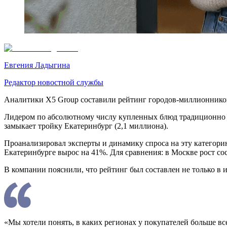
Евгения Ладыгина
Редактор новостной службы
Аналитики X5 Group составили рейтинг городов-миллионников
Лидером по абсолютному числу купленных блюд традиционно с
замыкает тройку Екатеринбург (2,1 миллиона).
Проанализировал эксперты и динамику спроса на эту категорию
Екатеринбурге вырос на 41%. Для сравнения: в Москве рост с
В компании пояснили, что рейтинг был составлен не только в 
«Мы хотели понять, в каких регионах у покупателей больше в