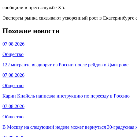
сообщили в пресс-службе X5.
Эксперты рынка связывают ускоренный рост в Екатеринбурге 
Похожие новости
07.08.2026
Общество
122 мигранта выдворят из России после рейдов в Дмитрове
07.08.2026
Общество
Карин Кнайсль написала инструкцию по переезду в Россию
07.08.2026
Общество
В Москву на следующей неделе может вернуться 30-градусная 