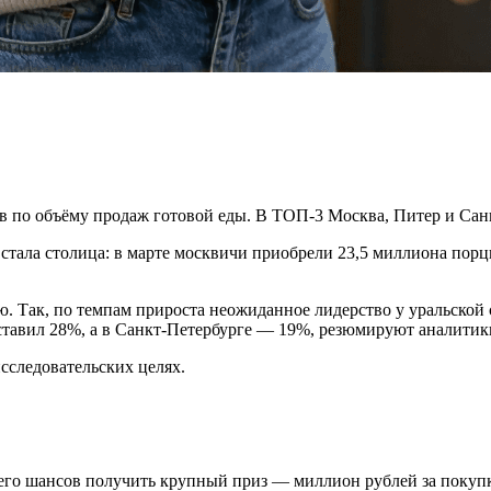
 по объёму продаж готовой еды. В ТОП-3 Москва, Питер и Санк
тала столица: в марте москвичи приобрели 23,5 миллиона порц
. Так, по темпам прироста неожиданное лидерство у уральской с
оставил 28%, а в Санкт-Петербурге — 19%, резюмируют аналитик
исследовательских целях.
сего шансов получить крупный приз — миллион рублей за покуп