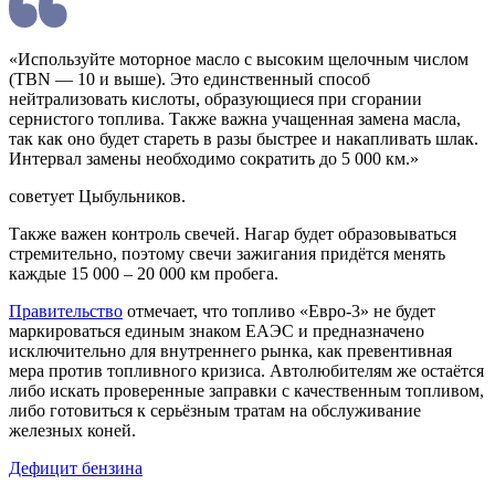
«Используйте моторное масло с высоким щелочным числом
(TBN — 10 и выше). Это единственный способ
нейтрализовать кислоты, образующиеся при сгорании
сернистого топлива. Также важна учащенная замена масла,
так как оно будет стареть в разы быстрее и накапливать шлак.
Интервал замены необходимо сократить до 5 000 км.»
советует Цыбульников.
Также важен контроль свечей. Нагар будет образовываться
стремительно, поэтому свечи зажигания придётся менять
каждые 15 000 – 20 000 км пробега.
Правительство
отмечает, что топливо «Евро-3» не будет
маркироваться единым знаком ЕАЭС и предназначено
исключительно для внутреннего рынка, как превентивная
мера против топливного кризиса. Автолюбителям же остаётся
либо искать проверенные заправки с качественным топливом,
либо готовиться к серьёзным тратам на обслуживание
железных коней.
Дефицит бензина