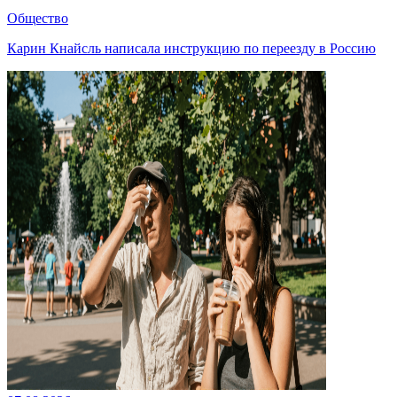
Общество
Карин Кнайсль написала инструкцию по переезду в Россию