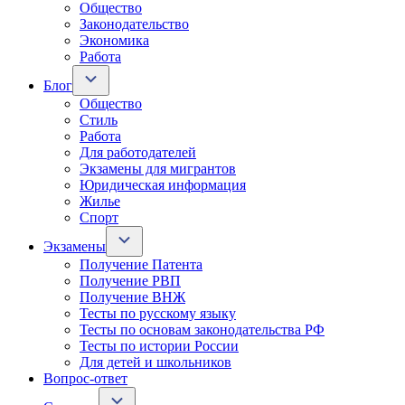
Общество
Законодательство
Экономика
Работа
Блог
Общество
Стиль
Работа
Для работодателей
Экзамены для мигрантов
Юридическая информация
Жилье
Спорт
Экзамены
Получение Патента
Получение РВП
Получение ВНЖ
Тесты по русскому языку
Тесты по основам законодательства РФ
Тесты по истории России
Для детей и школьников
Вопрос-ответ