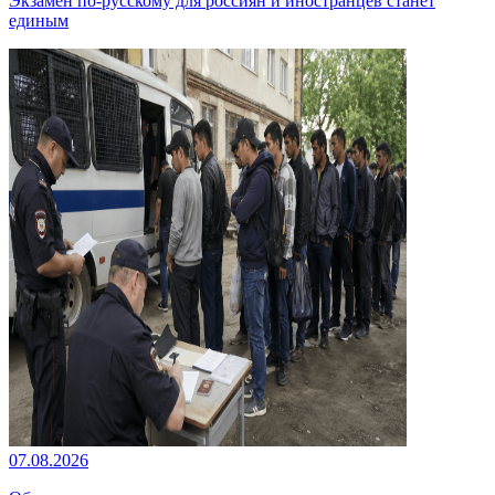
Экзамен по-русскому для россиян и иностранцев станет
единым
07.08.2026