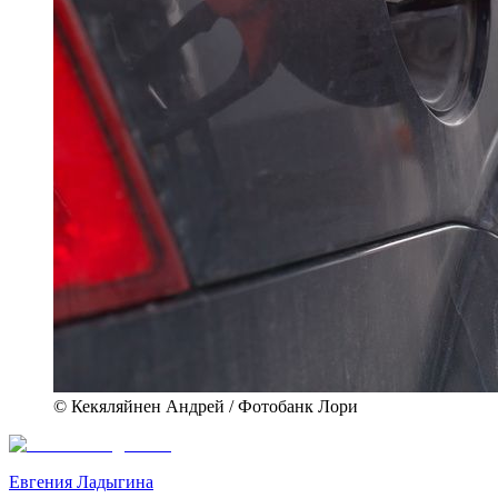
© Кекяляйнен Андрей / Фотобанк Лори
Евгения Ладыгина