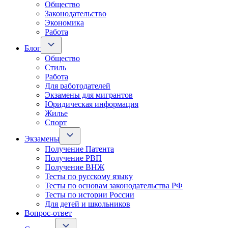
Общество
Законодательство
Экономика
Работа
Блог
Общество
Стиль
Работа
Для работодателей
Экзамены для мигрантов
Юридическая информация
Жилье
Спорт
Экзамены
Получение Патента
Получение РВП
Получение ВНЖ
Тесты по русскому языку
Тесты по основам законодательства РФ
Тесты по истории России
Для детей и школьников
Вопрос-ответ