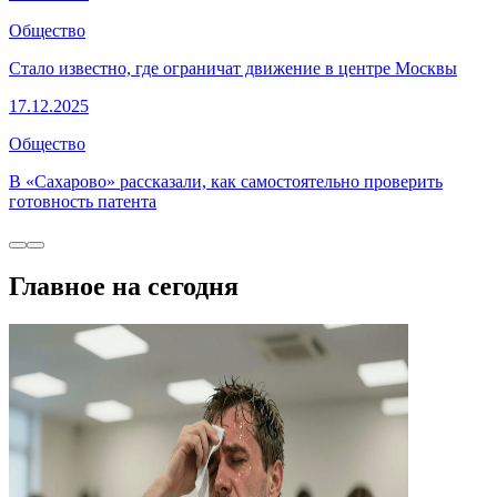
Общество
Стало известно, где ограничат движение в центре Москвы
17.12.2025
Общество
В «Сахарово» рассказали, как самостоятельно проверить
готовность патента
Главное на сегодня