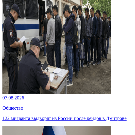
07.08.2026
Общество
122 мигранта выдворят из России после рейдов в Дмитрове