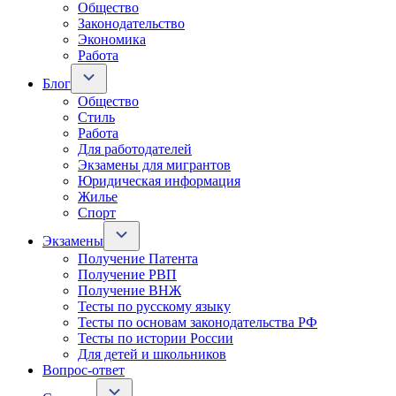
Общество
Законодательство
Экономика
Работа
Блог
Общество
Стиль
Работа
Для работодателей
Экзамены для мигрантов
Юридическая информация
Жилье
Спорт
Экзамены
Получение Патента
Получение РВП
Получение ВНЖ
Тесты по русскому языку
Тесты по основам законодательства РФ
Тесты по истории России
Для детей и школьников
Вопрос-ответ