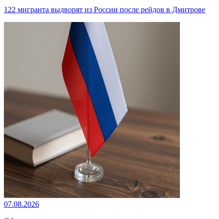
122 мигранта выдворят из России после рейдов в Дмитрове
07.08.2026