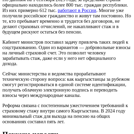
официально находились более 800 тыс. граждан республики.
Из них примерно 612 тыс.
работают в России
. Многие уже
получили российское гражданство и живут там постоянно. Но
те, кто пребывает временно и трудится без договоров, не
делают страховых отчислений, не накапливают стаж и в
будущем рискуют остаться без пенсии.
Кабинет министров поставил задачу привлечь таких людей к
соцстрахованию. Один из вариантов — добровольные взносы
на личный страховой счет. Это позволит человеку
зарабатывать стаж, даже если у него нет официального
дохода.
Сейчас министерства и ведомства прорабатывают
техническую сторону вопроса: как кыргызстанцы за рубежом
смогут регистрироваться в единой системе идентификации,
получать облачную электронную подпись и переводить
взносы через международные каналы.
Реформа связана с постепенным ужесточением требований к
страховому стажу внутри самого Кыргызстана. В 2024 году
минимальный стаж для выхода на пенсию на общих
основаниях составил пять лет.