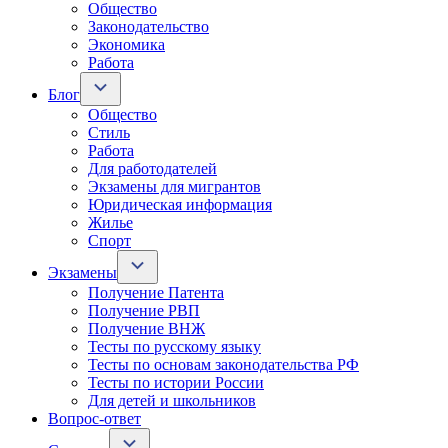
Общество
Законодательство
Экономика
Работа
Блог
Общество
Стиль
Работа
Для работодателей
Экзамены для мигрантов
Юридическая информация
Жилье
Спорт
Экзамены
Получение Патента
Получение РВП
Получение ВНЖ
Тесты по русскому языку
Тесты по основам законодательства РФ
Тесты по истории России
Для детей и школьников
Вопрос-ответ