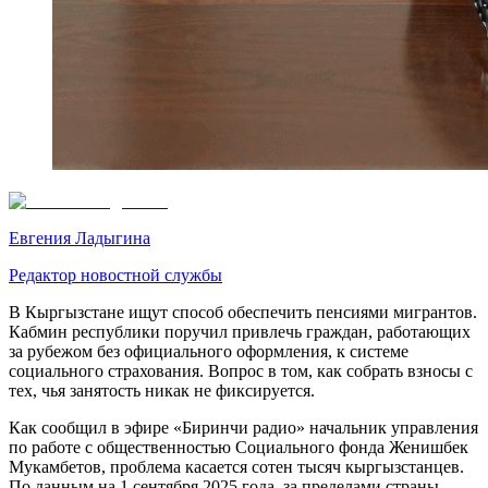
Евгения Ладыгина
Редактор новостной службы
В Кыргызстане ищут способ обеспечить пенсиями мигрантов.
Кабмин республики поручил привлечь граждан, работающих
за рубежом без официального оформления, к системе
социального страхования. Вопрос в том, как собрать взносы с
тех, чья занятость никак не фиксируется.
Как сообщил в эфире «Биринчи радио» начальник управления
по работе с общественностью Социального фонда Женишбек
Мукамбетов, проблема касается сотен тысяч кыргызстанцев.
По данным на 1 сентября 2025 года, за пределами страны