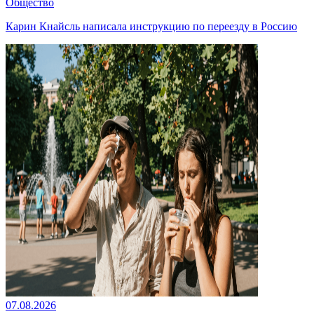
Общество
Карин Кнайсль написала инструкцию по переезду в Россию
07.08.2026