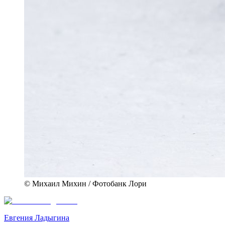
© Михаил Михин / Фотобанк Лори
Евгения Ладыгина