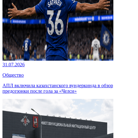
31.07.2026
Общество
АПЛ включила казахстанского вундеркинда в обзор
предсезонки после гола за «Челси»