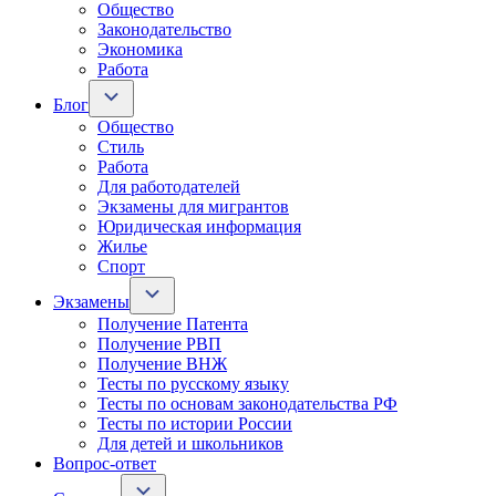
Общество
Законодательство
Экономика
Работа
Блог
Общество
Стиль
Работа
Для работодателей
Экзамены для мигрантов
Юридическая информация
Жилье
Спорт
Экзамены
Получение Патента
Получение РВП
Получение ВНЖ
Тесты по русскому языку
Тесты по основам законодательства РФ
Тесты по истории России
Для детей и школьников
Вопрос-ответ