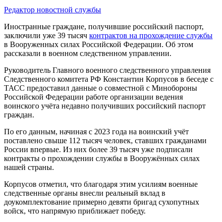
Редактор новостной службы
Иностранные граждане, получившие российский паспорт,
заключили уже 39 тысяч
контрактов на прохождение службы
в Вооруженных силах Российской Федерации. Об этом
рассказали в военном следственном управлении.
Руководитель Главного военного следственного управления
Следственного комитета РФ Константин Корпусов в беседе с
ТАСС предоставил данные о совместной с Минобороны
Российской Федерации работе организации ведения
воинского учёта недавно получивших российский паспорт
граждан.
По его данным, начиная с 2023 года на воинский учёт
поставлено свыше 112 тысяч человек, ставших гражданами
России впервые. Из них более 39 тысяч уже подписали
контракты о прохождении службы в Вооружённых силах
нашей страны.
Корпусов отметил, что благодаря этим усилиям военные
следственные органы внесли реальный вклад в
доукомплектование примерно девяти бригад сухопутных
войск, что напрямую приближает победу.