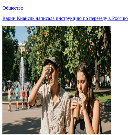
Общество
Карин Кнайсль написала инструкцию по переезду в Россию