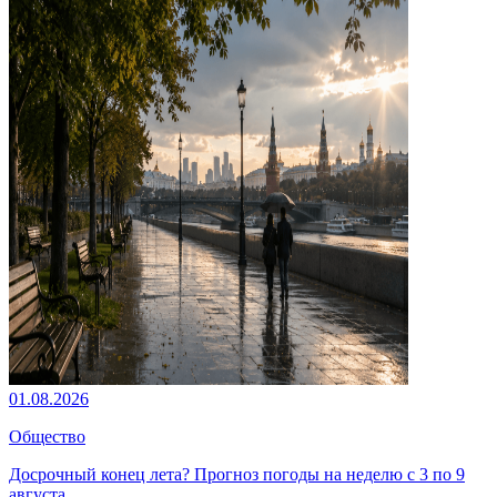
01.08.2026
Общество
Досрочный конец лета? Прогноз погоды на неделю с 3 по 9
августа