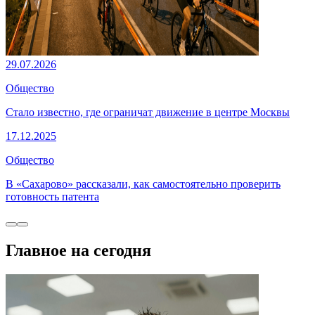
29.07.2026
Общество
Стало известно, где ограничат движение в центре Москвы
17.12.2025
Общество
В «Сахарово» рассказали, как самостоятельно проверить
готовность патента
Главное на сегодня