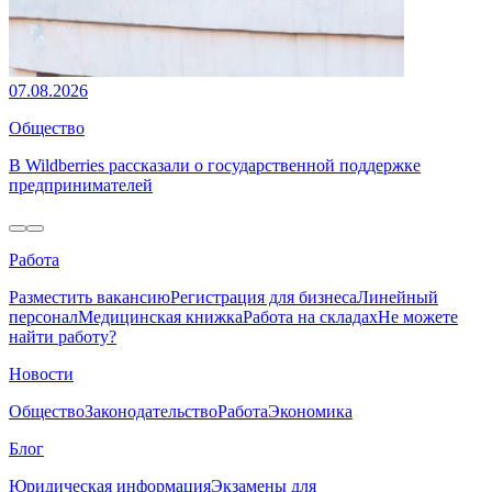
07.08.2026
Общество
В Wildberries рассказали о государственной поддержке
предпринимателей
Работа
Разместить вакансию
Регистрация для бизнеса
Линейный
персонал
Медицинская книжка
Работа на складах
Не можете
найти работу?
Новости
Общество
Законодательство
Работа
Экономика
Блог
Юридическая информация
Экзамены для