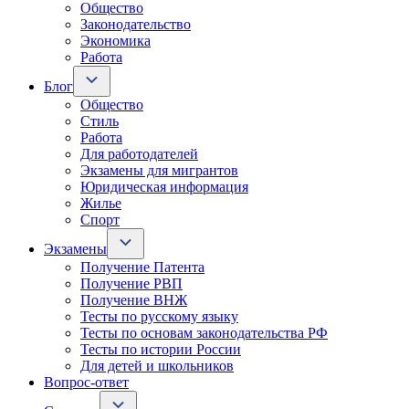
Общество
Законодательство
Экономика
Работа
Блог
Общество
Стиль
Работа
Для работодателей
Экзамены для мигрантов
Юридическая информация
Жилье
Спорт
Экзамены
Получение Патента
Получение РВП
Получение ВНЖ
Тесты по русскому языку
Тесты по основам законодательства РФ
Тесты по истории России
Для детей и школьников
Вопрос-ответ