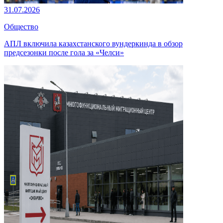
31.07.2026
Общество
АПЛ включила казахстанского вундеркинда в обзор
предсезонки после гола за «Челси»