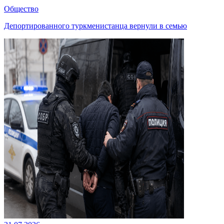
Общество
Депортированного туркменистанца вернули в семью