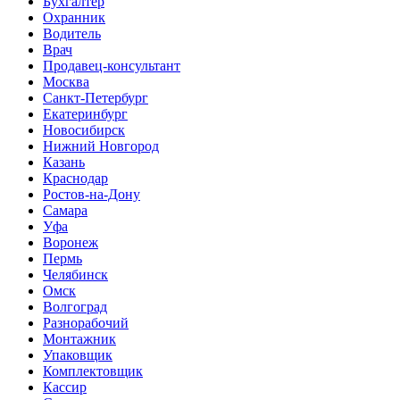
Бухгалтер
Охранник
Водитель
Врач
Продавец-консультант
Москва
Санкт-Петербург
Екатеринбург
Новосибирск
Нижний Новгород
Казань
Краснодар
Ростов-на-Дону
Самара
Уфа
Воронеж
Пермь
Челябинск
Омск
Волгоград
Разнорабочий
Монтажник
Упаковщик
Комплектовщик
Кассир