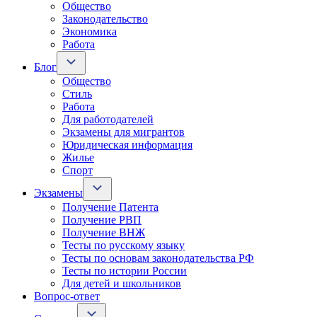
Общество
Законодательство
Экономика
Работа
Блог
Общество
Стиль
Работа
Для работодателей
Экзамены для мигрантов
Юридическая информация
Жилье
Спорт
Экзамены
Получение Патента
Получение РВП
Получение ВНЖ
Тесты по русскому языку
Тесты по основам законодательства РФ
Тесты по истории России
Для детей и школьников
Вопрос-ответ