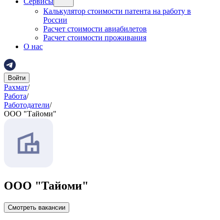
Сервисы
Калькулятор стоимости патента на работу в
России
Расчет стоимости авиабилетов
Расчет стоимости проживания
О нас
Войти
Рахмат
/
Работа
/
Работодатели
/
ООО "Тайоми"
ООО "Тайоми"
Смотреть вакансии