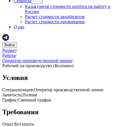
Сервисы
Калькулятор стоимости патента на работу в
России
Расчет стоимости авиабилетов
Расчет стоимости проживания
О нас
Войти
Рахмат
/
Работа
/
Оператор производственной линии
/
Рабочий на производство (Колпино)
Условия
Специализация
:
Оператор производственной линии
Занятость
:
Полная
График
:
Сменный график
Требования
Опыт
:
Без опыта