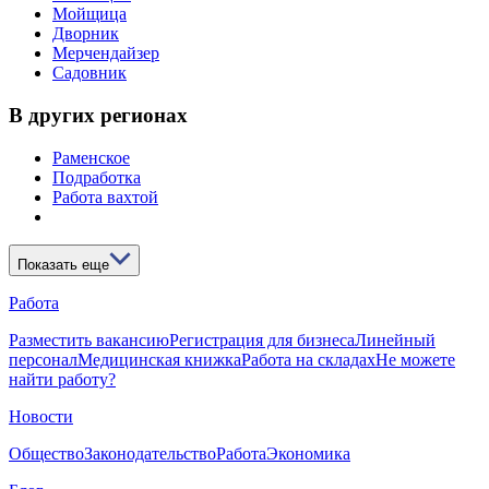
Мойщица
Дворник
Мерчендайзер
Садовник
В других регионах
Раменское
Подработка
Работа вахтой
Показать еще
Работа
Разместить вакансию
Регистрация для бизнеса
Линейный
персонал
Медицинская книжка
Работа на складах
Не можете
найти работу?
Новости
Общество
Законодательство
Работа
Экономика