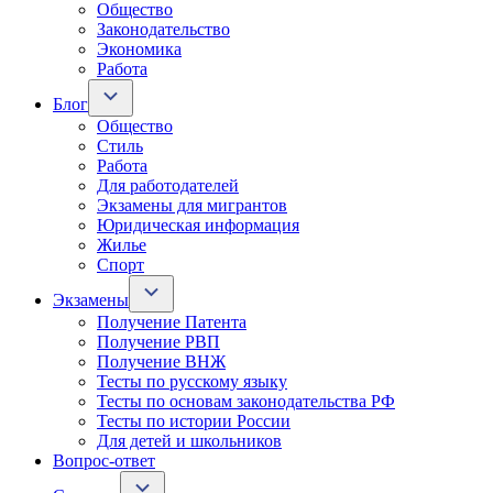
Общество
Законодательство
Экономика
Работа
Блог
Общество
Стиль
Работа
Для работодателей
Экзамены для мигрантов
Юридическая информация
Жилье
Спорт
Экзамены
Получение Патента
Получение РВП
Получение ВНЖ
Тесты по русскому языку
Тесты по основам законодательства РФ
Тесты по истории России
Для детей и школьников
Вопрос-ответ