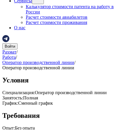
Сервисы
Калькулятор стоимости патента на работу в
России
Расчет стоимости авиабилетов
Расчет стоимости проживания
О нас
Войти
Рахмат
/
Работа
/
Оператор производственной линии
/
Оператор производственной линии
Условия
Специализация
:
Оператор производственной линии
Занятость
:
Полная
График
:
Сменный график
Требования
Опыт
:
Без опыта