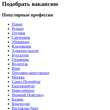
Подобрать вакансию
Популярные профессии
Повар
Курьер
Грузчик
Сантехник
Уборщица
Кладовщик
Администратор
Бухгалтер
Охранник
Водитель
Врач
Продавец-консультант
Москва
Санкт-Петербург
Екатеринбург
Новосибирск
Нижний Новгород
Казань
Краснодар
Ростов-на-Дону