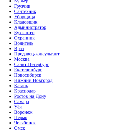
Курьер
Грузчик
Сантехник
Уборщица
Кладовщик
Администратор
Бухгалтер
Охранник
Водитель
Врач
Продавец-консультант
Москва
Санкт-Петербург
Екатеринбург
Новосибирск
Нижний Новгород
Казань
Краснодар
Ростов-на-Дону
Самара
Уфа
Воронеж
Пермь
Челябинск
Омск