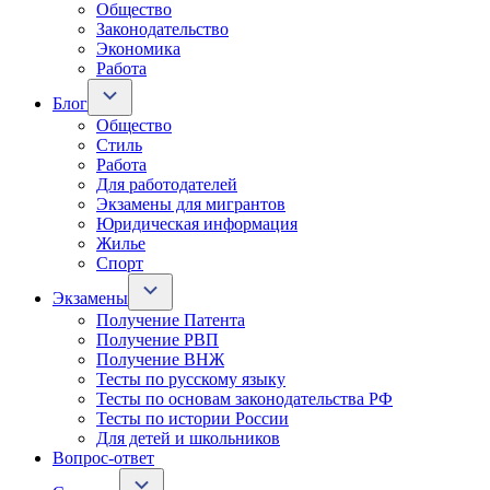
Общество
Законодательство
Экономика
Работа
Блог
Общество
Стиль
Работа
Для работодателей
Экзамены для мигрантов
Юридическая информация
Жилье
Спорт
Экзамены
Получение Патента
Получение РВП
Получение ВНЖ
Тесты по русскому языку
Тесты по основам законодательства РФ
Тесты по истории России
Для детей и школьников
Вопрос-ответ