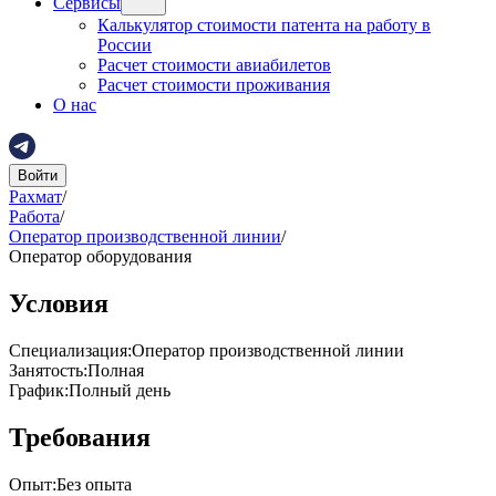
Сервисы
Калькулятор стоимости патента на работу в
России
Расчет стоимости авиабилетов
Расчет стоимости проживания
О нас
Войти
Рахмат
/
Работа
/
Оператор производственной линии
/
Оператор оборудования
Условия
Специализация
:
Оператор производственной линии
Занятость
:
Полная
График
:
Полный день
Требования
Опыт
:
Без опыта