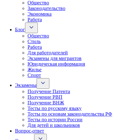
Общество
Законодательство
Экономика
Работа
Блог
Общество
Стиль
Работа
Для работодателей
Экзамены для мигрантов
Юридическая информация
Жилье
Спорт
Экзамены
Получение Патента
Получение РВП
Получение ВНЖ
Тесты по русскому языку
Тесты по основам законодательства РФ
Тесты по истории России
Для детей и школьников
Вопрос-ответ