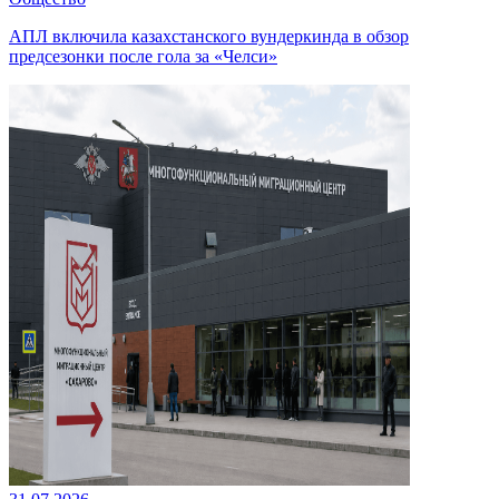
АПЛ включила казахстанского вундеркинда в обзор
предсезонки после гола за «Челси»