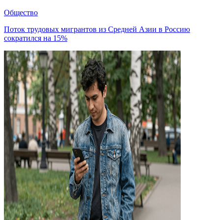
Общество
Поток трудовых мигрантов из Средней Азии в Россию
сократился на 15%