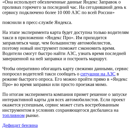
«Она использует обезличенные данные Яндекс Заправок о
проливах горючего за последний час. На сегодняшний день к
сервису подключено более 10 000 АЗС по всей России»
пояснили в пресс-службе Яндекса.
На этапе эксперимента карта будет доступна только водителям
такси в приложении «Яндекс Про». Им приходится
заправляться чаще, чем большинству автомобилистов,
поэтому новый инструмент поможет сэкономить время.
Водители смогут быстро найти АЗС, узнать время последней
завершенной на ней заправки и построить маршрут.
Чтобы оперативно обогащать карту свежими данными, сервис
попросил водителей такси сообщать о
ситуации на АЗС
в
режиме быстрого опроса. Его можно пройти прямо в «Яндекс
Про» во время заправки или просто проезжая мимо.
По итогам эксперимента компания примет решение о запуске
интерактивной карты для всех автомобилистов. Если проект
окажется успешным, сервис может стать востребованным
инструментом в условиях сохраняющегося дисбаланса на
топливном
рынке.
Дефицит бензина