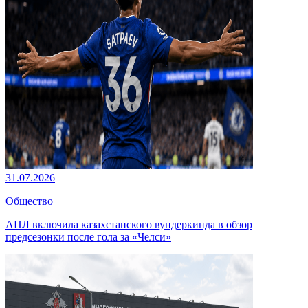
31.07.2026
Общество
АПЛ включила казахстанского вундеркинда в обзор
предсезонки после гола за «Челси»