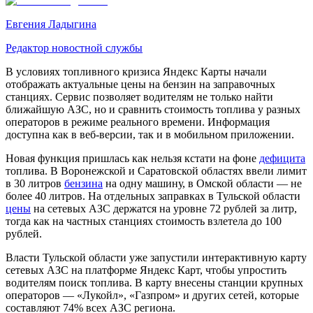
Евгения Ладыгина
Редактор новостной службы
В условиях топливного кризиса Яндекс Карты начали
отображать актуальные цены на бензин на заправочных
станциях. Сервис позволяет водителям не только найти
ближайшую АЗС, но и сравнить стоимость топлива у разных
операторов в режиме реального времени. Информация
доступна как в веб-версии, так и в мобильном приложении.
Новая функция пришлась как нельзя кстати на фоне
дефицита
топлива. В Воронежской и Саратовской областях ввели лимит
в 30 литров
бензина
на одну машину, в Омской области — не
более 40 литров. На отдельных заправках в Тульской области
цены
на сетевых АЗС держатся на уровне 72 рублей за литр,
тогда как на частных станциях стоимость взлетела до 100
рублей.
Власти Тульской области уже запустили интерактивную карту
сетевых АЗС на платформе Яндекс Карт, чтобы упростить
водителям поиск топлива. В карту внесены станции крупных
операторов — «Лукойл», «Газпром» и других сетей, которые
составляют 74% всех АЗС региона.