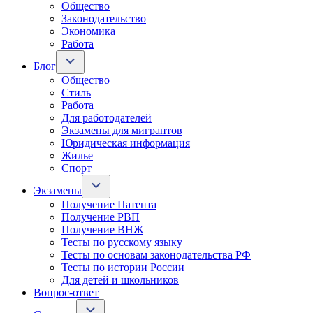
Общество
Законодательство
Экономика
Работа
Блог
Общество
Стиль
Работа
Для работодателей
Экзамены для мигрантов
Юридическая информация
Жилье
Спорт
Экзамены
Получение Патента
Получение РВП
Получение ВНЖ
Тесты по русскому языку
Тесты по основам законодательства РФ
Тесты по истории России
Для детей и школьников
Вопрос-ответ