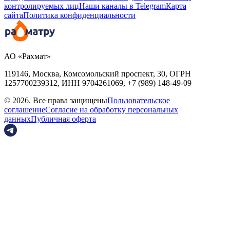
контролируемых лиц
Наши каналы в Telegram
Карта
сайта
Политика конфиденциальности
АО «Рахмат»
119146, Москва, Комсомольский проспект, 30,
ОГРН
1257700239312,
ИНН
9704261069, +7 (989) 148-49-09
© 2026. Все права защищены
Пользовательское
соглашение
Согласие на обработку персональных
данных
Публичная оферта