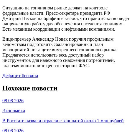
Ситуацию на топливном рынке держат на контроле
федеральные власти. Пресс-секретарь президента РФ
Дмитрий Песков на брифинге заявил, что правительство ведёт
напряженную работу для обеспечения населения топливом.
Есть механизм координации с нефтяными компаниями.
Вице-премьер Александр Новак поручил профильным
ведомствам подготовить сбалансированный план
мероприятий по защите внутреннего топливного рынка.
Предлагается использовать весь доступный набор
инструментов для надежного снабжения потребителей,
включая мониторинг цен со стороны ФАС.
Дефицит бензина
Похожие новости
08.08.2026
Экономика
В Росстате назвали отрасли с зарплатой около 1 млн рублей
08.08.2026