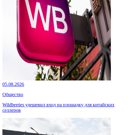
05.08.2026
Общество
Wildberries удешевил вход на площадку для китайских
селлеров