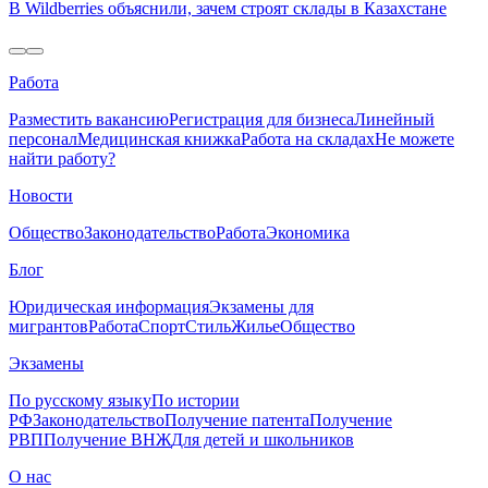
В Wildberries объяснили, зачем строят склады в Казахстане
Работа
Разместить вакансию
Регистрация для бизнеса
Линейный
персонал
Медицинская книжка
Работа на складах
Не можете
найти работу?
Новости
Общество
Законодательство
Работа
Экономика
Блог
Юридическая информация
Экзамены для
мигрантов
Работа
Спорт
Стиль
Жилье
Общество
Экзамены
По русскому языку
По истории
РФ
Законодательство
Получение патента
Получение
РВП
Получение ВНЖ
Для детей и школьников
О нас