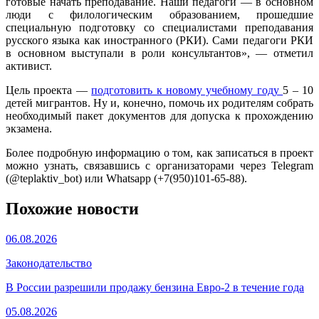
готовые начать преподавание. Наши педагоги — в основном
люди с филологическим образованием, прошедшие
специальную подготовку со специалистами преподавания
русского языка как иностранного (РКИ). Сами педагоги РКИ
в основном выступали в роли консультантов», — отметил
активист.
Цель проекта —
подготовить к новому учебному году
5 – 10
детей мигрантов. Ну и, конечно, помочь их родителям собрать
необходимый пакет документов для допуска к прохождению
экзамена.
Более подробную информацию о том, как записаться в проект
можно узнать, связавшись с организаторами через Telegram
(@teplaktiv_bot) или Whatsapp (+7(950)101-65-88).
Похожие новости
06.08.2026
Законодательство
В России разрешили продажу бензина Евро-2 в течение года
05.08.2026