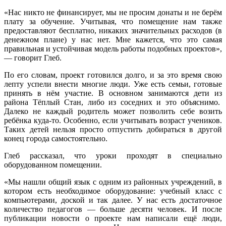
«Нас никто не финансирует, мы не просим донаты и не берём
плату за обучение. Учитывая, что помещение нам также
предоставляют бесплатно, никаких значительных расходов (в
денежном плане) у нас нет. Мне кажется, что это самая
правильная и устойчивая модель работы подобных проектов»,
— говорит Глеб.
По его словам, проект готовился долго, и за это время свою
лепту успели внести многие люди. Уже есть семьи, готовые
принять в нём участие. В основном занимаются дети из
района Тёплый Стан, либо из соседних и это объяснимо.
Далеко не каждый родитель может позволить себе возить
ребёнка куда-то. Особенно, если учитывать возраст учеников.
Таких детей нельзя просто отпустить добираться в другой
конец города самостоятельно.
Глеб рассказал, что уроки проходят в специально
оборудованном помещении.
«Мы нашли общий язык с одним из районных учреждений, в
котором есть необходимое оборудование: учебный класс с
компьютерами, доской и так далее. У нас есть достаточное
количество педагогов — больше десяти человек. И после
публикации новости о проекте нам написали ещё люди,