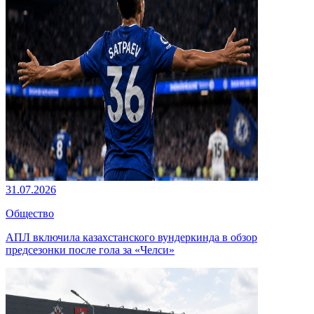
31.07.2026
Общество
АПЛ включила казахстанского вундеркинда в обзор
предсезонки после гола за «Челси»