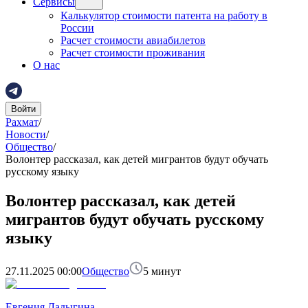
Сервисы
Калькулятор стоимости патента на работу в
России
Расчет стоимости авиабилетов
Расчет стоимости проживания
О нас
Войти
Рахмат
/
Новости
/
Общество
/
Волонтер рассказал, как детей мигрантов будут обучать
русскому языку
Волонтер рассказал, как детей
мигрантов будут обучать русскому
языку
27.11.2025 00:00
Общество
5
минут
Евгения Ладыгина