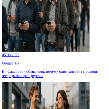
05.08.2026
Общество
В «Сахарово» объяснили, почему один мигрант проходит
очередь быстрее другого