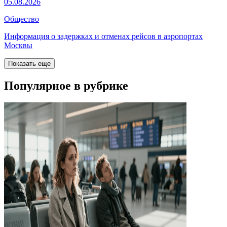
05.08.2026
Общество
Информация о задержках и отменах рейсов в аэропортах
Москвы
Показать еще
Популярное в рубрике