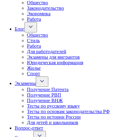
Общество
Законодательство
Экономика
Работа
Блог
Общество
Стиль
Работа
Для работодателей
Экзамены для мигрантов
Юридическая информация
Жилье
Спорт
Экзамены
Получение Патента
Получение РВП
Получение ВНЖ
Тесты по русскому языку
Тесты по основам законодательства РФ
Тесты по истории России
Для детей и школьников
Вопрос-ответ