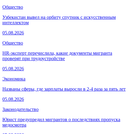
Общество
Узбекистан вывел на орбиту спутник с искусственным
интеллектом
05.08.2026
Общество
HR-эксперт перечислила, какие документы мигранта
проверят при трудоустройстве
05.08.2026
Экономика
Названы сферы, где зарплаты выросли в 2-4 раза за пять лет
05.08.2026
Законодательство
Юрист предупредил мигрантов о последствиях пропуска
медосмотра