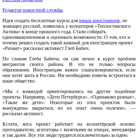
Редактор новостной службы
Идея создать бесплатные курсы для
юных иностранцев
, не
знающих русский, появилась у волонтеров «Теплостанского
Актива» в конце прошлого года. Стали собирать
единомышленников и оценивать возможности. О том, кто и
почему решил создать такой важный для иностранцев проект
«Рахмат» рассказал активист Глеб Бабич.
По словам Глеба Бабича, он сам лично в курсе проблем
мигрантов своего района. И это не только вопросы
образования. Иностранцам важно социализироваться, если
они хотят жить в России. Им необходимо помочь встроиться в
наше общество.
«Мы с командой ориентировались на другие подобные
проекты. Например, «Дети Петербурга», «Одинаково разные»,
«Такие же дети». Некоторые из этих проектов были
вынуждены закрыться, но их опыт очень полезен», —
рассказал активист.
Кстати, весь проект работает на волонтёрской основе:
преподаватели, агитаторы с визитками на улицах, менеджеры
и так далее. Все эти люди трудятся исключительно за идею.