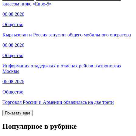
классом ниже «Евро-5»
06.08.2026
Общество
Кыргызстан и Россия запустят общего мобильного оператора
06.08.2026
Общество
Информация о задержках и отменах рейсов в аэропортах
Москвы
06.08.2026
Общество
Торговля России и Армении обвалилась на две трети
Показать еще
Популярное в рубрике