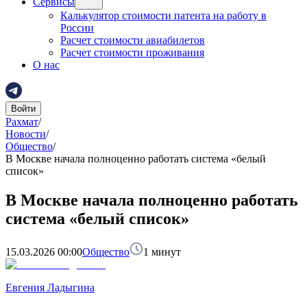
Сервисы
Калькулятор стоимости патента на работу в
России
Расчет стоимости авиабилетов
Расчет стоимости проживания
О нас
Войти
Рахмат
/
Новости
/
Общество
/
В Москве начала полноценно работать система «белый
список»
В Москве начала полноценно работать
система «белый список»
15.03.2026 00:00
Общество
1
минут
Евгения Ладыгина