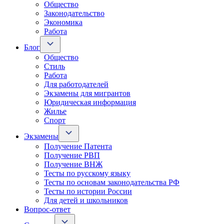
Общество
Законодательство
Экономика
Работа
Блог
Общество
Стиль
Работа
Для работодателей
Экзамены для мигрантов
Юридическая информация
Жилье
Спорт
Экзамены
Получение Патента
Получение РВП
Получение ВНЖ
Тесты по русскому языку
Тесты по основам законодательства РФ
Тесты по истории России
Для детей и школьников
Вопрос-ответ