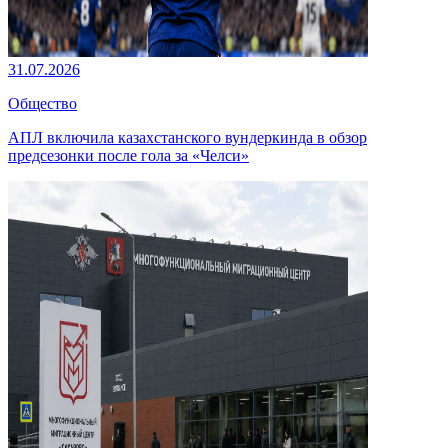
31.07.2026
Общество
АПЛ включила казахстанского вундеркинда в обзор
предсезонки после гола за «Челси»