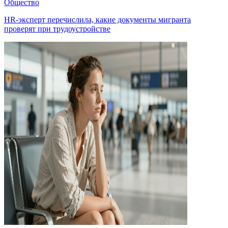
Общество
HR-эксперт перечислила, какие документы мигранта
проверят при трудоустройстве