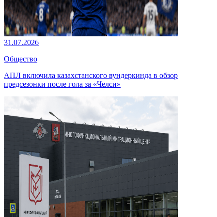
31.07.2026
Общество
АПЛ включила казахстанского вундеркинда в обзор
предсезонки после гола за «Челси»