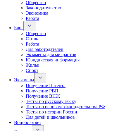
Общество
Законодательство
Экономика
Работа
Блог
Общество
Стиль
Работа
Для работодателей
Экзамены для мигрантов
Юридическая информация
Жилье
Спорт
Экзамены
Получение Патента
Получение РВП
Получение ВНЖ
Тесты по русскому языку
Тесты по основам законодательства РФ
Тесты по истории России
Для детей и школьников
Вопрос-ответ