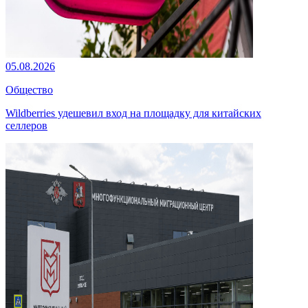
05.08.2026
Общество
Wildberries удешевил вход на площадку для китайских
селлеров