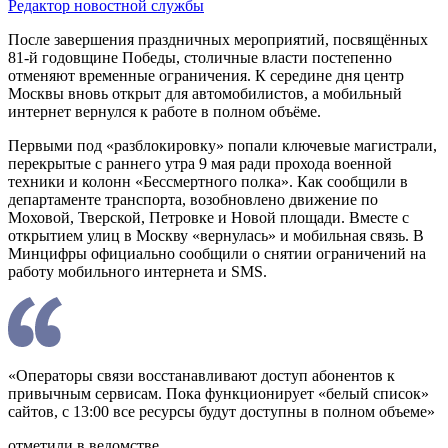
Редактор новостной службы
После завершения праздничных мероприятий, посвящённых
81-й годовщине Победы, столичные власти постепенно
отменяют временные ограничения. К середине дня центр
Москвы вновь открыт для автомобилистов, а мобильный
интернет вернулся к работе в полном объёме.
Первыми под «разблокировку» попали ключевые магистрали,
перекрытые с раннего утра 9 мая ради прохода военной
техники и колонн «Бессмертного полка». Как сообщили в
департаменте транспорта, возобновлено движение по
Моховой, Тверской, Петровке и Новой площади. Вместе с
открытием улиц в Москву «вернулась» и мобильная связь. В
Минцифры официально сообщили о снятии ограничений на
работу мобильного интернета и SMS.
«Операторы связи восстанавливают доступ абонентов к
привычным сервисам. Пока функционирует «белый список»
сайтов, с 13:00 все ресурсы будут доступны в полном объеме»
отметили в ведомстве.