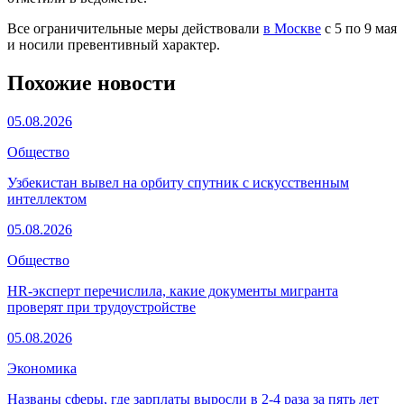
Все ограничительные меры действовали
в Москве
с 5 по 9 мая
и носили превентивный характер.
Похожие новости
05.08.2026
Общество
Узбекистан вывел на орбиту спутник с искусственным
интеллектом
05.08.2026
Общество
HR-эксперт перечислила, какие документы мигранта
проверят при трудоустройстве
05.08.2026
Экономика
Названы сферы, где зарплаты выросли в 2-4 раза за пять лет