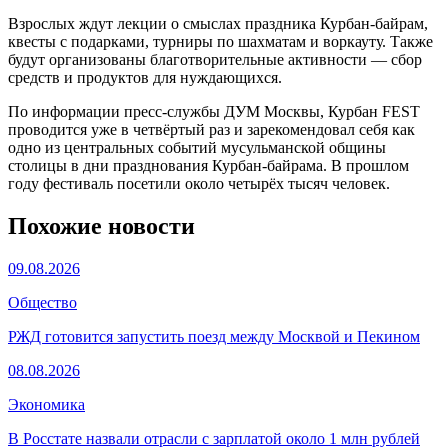
Взрослых ждут лекции о смыслах праздника Курбан-байрам,
квесты с подарками, турниры по шахматам и воркауту. Также
будут организованы благотворительные активности — сбор
средств и продуктов для нуждающихся.
По информации пресс-службы ДУМ Москвы, Курбан FEST
проводится уже в четвёртый раз и зарекомендовал себя как
одно из центральных событий мусульманской общины
столицы в дни празднования Курбан-байрама. В прошлом
году фестиваль посетили около четырёх тысяч человек.
Похожие новости
09.08.2026
Общество
РЖД готовится запустить поезд между Москвой и Пекином
08.08.2026
Экономика
В Росстате назвали отрасли с зарплатой около 1 млн рублей