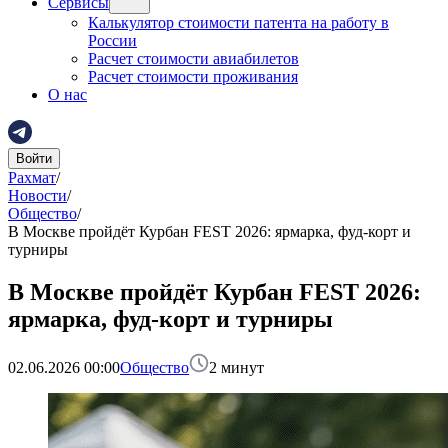
Сервисы
Калькулятор стоимости патента на работу в
России
Расчет стоимости авиабилетов
Расчет стоимости проживания
О нас
Войти
Рахмат
/
Новости
/
Общество
/
В Москве пройдёт Курбан FEST 2026: ярмарка, фуд-корт и
турниры
В Москве пройдёт Курбан FEST 2026:
ярмарка, фуд-корт и турниры
02.06.2026 00:00
Общество
2
минут