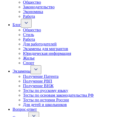
Общество
Законодательство
Экономика
Работа
Блог
Общество
Стиль
Работа
Для работодателей
Экзамены для мигрантов
Юридическая информация
Жилье
Спорт
Экзамены
Получение Патента
Получение РВП
Получение ВНЖ
Тесты по русскому языку
Тесты по основам законодательства РФ
Тесты по истории России
Для детей и школьников
Вопрос-ответ