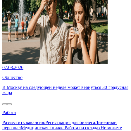
07.08.2026
Общество
В Москву на следующей неделе может вернуться 30-градусная
жара
Работа
Разместить вакансию
Регистрация для бизнеса
Линейный
персонал
Медицинская книжка
Работа на складах
Не можете