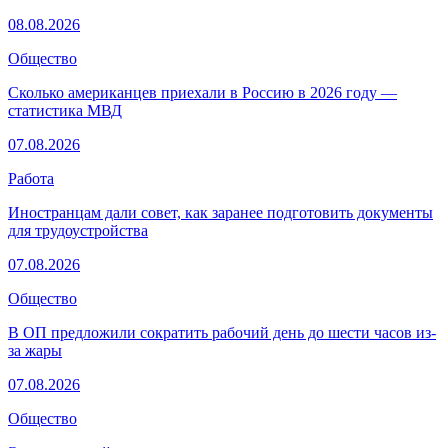
08.08.2026
Общество
Сколько американцев приехали в Россию в 2026 году —
статистика МВД
07.08.2026
Работа
Иностранцам дали совет, как заранее подготовить документы
для трудоустройства
07.08.2026
Общество
В ОП предложили сократить рабочий день до шести часов из-
за жары
07.08.2026
Общество