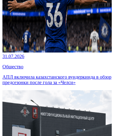
31.07.2026
Общество
АПЛ включила казахстанского вундеркинда в обзор
предсезонки после гола за «Челси»