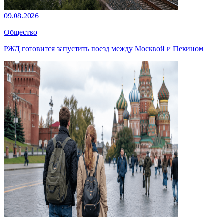
09.08.2026
Общество
РЖД готовится запустить поезд между Москвой и Пекином