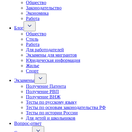
Общество
Законодательство
Экономика
Работа
Блог
Общество
Стиль
Работа
Для работодателей
Экзамены для мигрантов
Юридическая информация
Жилье
Спорт
Экзамены
Получение Патента
Получение РВП
Получение ВНЖ
Тесты по русскому языку
Тесты по основам законодательства РФ
Тесты по истории России
Для детей и школьников
Вопрос-ответ