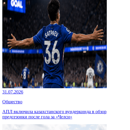
31.07.2026
Общество
АПЛ включила казахстанского вундеркинда в обзор
предсезонки после гола за «Челси»