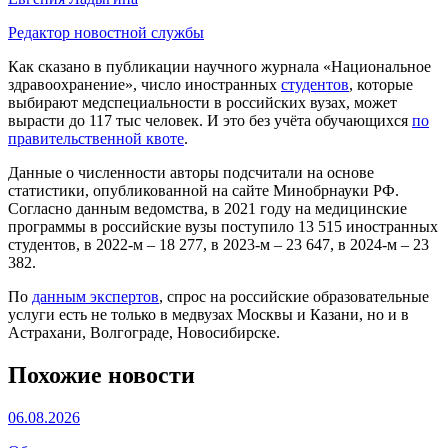
Редактор новостной службы
Как сказано в публикации научного журнала «Национальное
здравоохранение», число иностранных
студентов
, которые
выбирают медспециальности в российских вузах, может
вырасти до 117 тыс человек. И это без учёта обучающихся
по
правительственной квоте
.
Данные о численности авторы подсчитали на основе
статистики, опубликованной на сайте Минобрнауки РФ.
Согласно данным ведомства, в 2021 году на медицинские
программы в российские вузы поступило 13 515 иностранных
студентов, в 2022-м – 18 277, в 2023-м – 23 647, в 2024-м – 23
382.
По
данным экспертов
, спрос на российские образовательные
услуги есть не только в медвузах Москвы и Казани, но и в
Астрахани, Волгограде, Новосибирске.
Похожие новости
06.08.2026