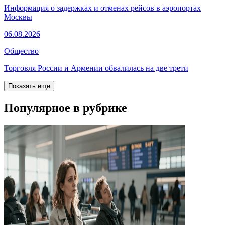
Информация о задержках и отменах рейсов в аэропортах
Москвы
06.08.2026
Общество
Торговля России и Армении обвалилась на две трети
Показать еще
Популярное в рубрике