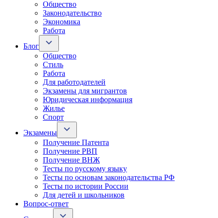
Общество
Законодательство
Экономика
Работа
Блог
Общество
Стиль
Работа
Для работодателей
Экзамены для мигрантов
Юридическая информация
Жилье
Спорт
Экзамены
Получение Патента
Получение РВП
Получение ВНЖ
Тесты по русскому языку
Тесты по основам законодательства РФ
Тесты по истории России
Для детей и школьников
Вопрос-ответ