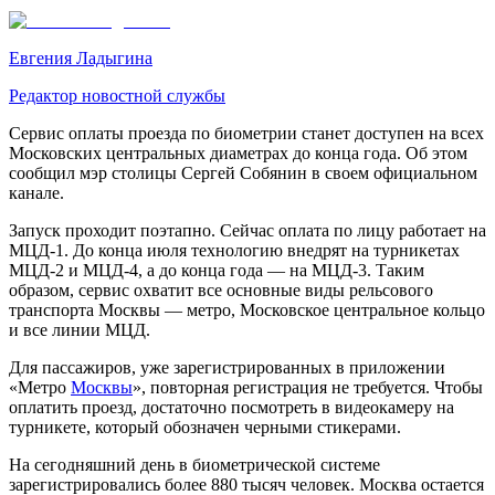
Евгения Ладыгина
Редактор новостной службы
Сервис оплаты проезда по биометрии станет доступен на всех
Московских центральных диаметрах до конца года. Об этом
сообщил мэр столицы Сергей Собянин в своем официальном
канале.
Запуск проходит поэтапно. Сейчас оплата по лицу работает на
МЦД-1. До конца июля технологию внедрят на турникетах
МЦД-2 и МЦД-4, а до конца года — на МЦД-3. Таким
образом, сервис охватит все основные виды рельсового
транспорта Москвы — метро, Московское центральное кольцо
и все линии МЦД.
Для пассажиров, уже зарегистрированных в приложении
«Метро
Москвы
», повторная регистрация не требуется. Чтобы
оплатить проезд, достаточно посмотреть в видеокамеру на
турникете, который обозначен черными стикерами.
На сегодняшний день в биометрической системе
зарегистрировались более 880 тысяч человек. Москва остается