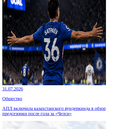
31.07.2026
Общество
АПЛ включила казахстанского вундеркинда в обзор
предсезонки после гола за «Челси»