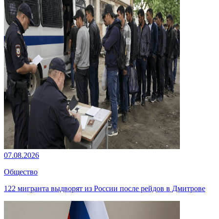
07.08.2026
Общество
122 мигранта выдворят из России после рейдов в Дмитрове