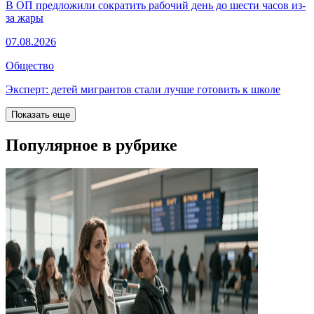
В ОП предложили сократить рабочий день до шести часов из-
за жары
07.08.2026
Общество
Эксперт: детей мигрантов стали лучше готовить к школе
Показать еще
Популярное в рубрике