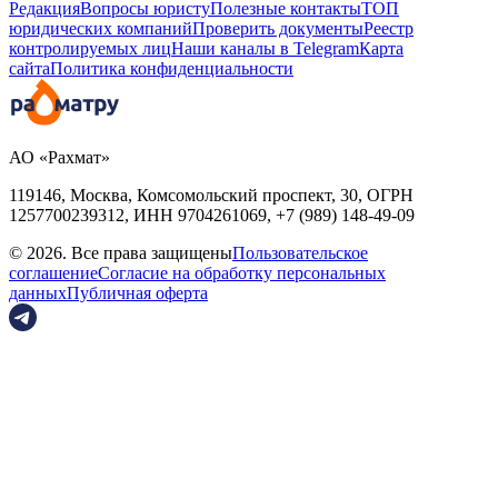
Редакция
Вопросы юристу
Полезные контакты
ТОП
юридических компаний
Проверить документы
Реестр
контролируемых лиц
Наши каналы в Telegram
Карта
сайта
Политика конфиденциальности
АО «Рахмат»
119146, Москва, Комсомольский проспект, 30,
ОГРН
1257700239312,
ИНН
9704261069, +7 (989) 148-49-09
© 2026. Все права защищены
Пользовательское
соглашение
Согласие на обработку персональных
данных
Публичная оферта