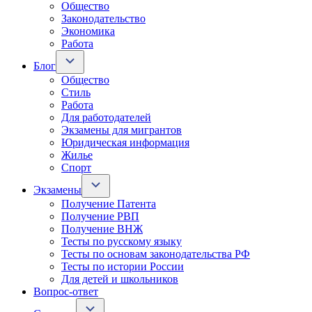
Общество
Законодательство
Экономика
Работа
Блог
Общество
Стиль
Работа
Для работодателей
Экзамены для мигрантов
Юридическая информация
Жилье
Спорт
Экзамены
Получение Патента
Получение РВП
Получение ВНЖ
Тесты по русскому языку
Тесты по основам законодательства РФ
Тесты по истории России
Для детей и школьников
Вопрос-ответ