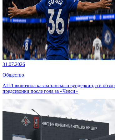
31.07.2026
Общество
АПЛ включила казахстанского вундеркинда в обзор
предсезонки после гола за «Челси»