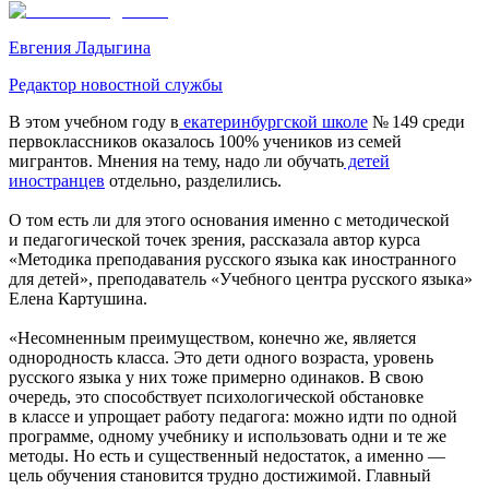
Евгения Ладыгина
Редактор новостной службы
В этом учебном году в
екатеринбургской школе
№ 149 среди
первоклассников оказалось 100% учеников из семей
мигрантов. Мнения на тему, надо ли обучать
детей
иностранцев
отдельно, разделились.
О том есть ли для этого основания именно с методической
и педагогической точек зрения, рассказала автор курса
«Методика преподавания русского языка как иностранного
для детей», преподаватель «Учебного центра русского языка»
Елена Картушина.
«Несомненным преимуществом, конечно же, является
однородность класса. Это дети одного возраста, уровень
русского языка у них тоже примерно одинаков. В свою
очередь, это способствует психологической обстановке
в классе и упрощает работу педагога: можно идти по одной
программе, одному учебнику и использовать одни и те же
методы. Но есть и существенный недостаток, а именно —
цель обучения становится трудно достижимой. Главный