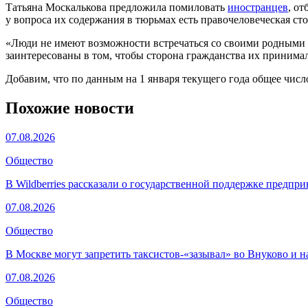
Татьяна Москалькова предложила помиловать
иностранцев
, о
у вопроса их содержания в тюрьмах есть правочеловеческая ст
«Люди не имеют возможности встречаться со своими родными и
заинтересованы в том, чтобы сторона гражданства их принима
Добавим, что по данным на 1 января текущего года общее чис
Похожие новости
07.08.2026
Общество
В Wildberries рассказали о государственной поддержке предпр
07.08.2026
Общество
В Москве могут запретить таксистов-«зазывал» во Внуково и н
07.08.2026
Общество