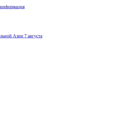
я информация
альной Азии 7 августа