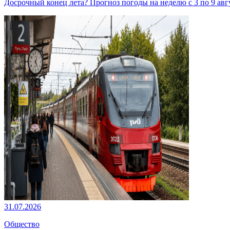
Досрочный конец лета? Прогноз погоды на неделю с 3 по 9 авг
31.07.2026
Общество