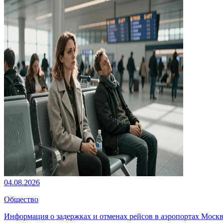
04.08.2026
Общество
Информация о задержках и отменах рейсов в аэропортах Моск