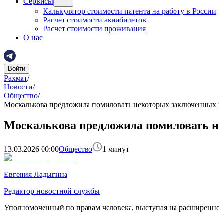
Сервисы
Калькулятор стоимости патента на работу в России
Расчет стоимости авиабилетов
Расчет стоимости проживания
О нас
Войти
Рахмат
/
Новости
/
Общество
/
Москалькова предложила помиловать некоторых заключенных 
Москалькова предложила помиловать н
13.03.2026 00:00
Общество
1
минут
Евгения Ладыгина
Редактор новостной службы
Уполномоченный по правам человека, выступая на расширенно