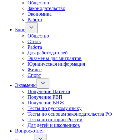
Общество
Законодательство
Экономика
Работа
Блог
Общество
Стиль
Работа
Для работодателей
Экзамены для мигрантов
Юридическая информация
Жилье
Спорт
Экзамены
Получение Патента
Получение РВП
Получение ВНЖ
Тесты по русскому языку
Тесты по основам законодательства РФ
Тесты по истории России
Для детей и школьников
Вопрос-ответ