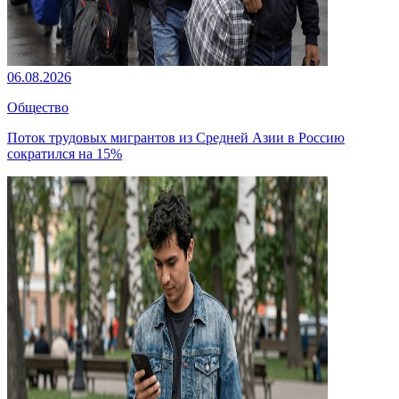
06.08.2026
Общество
Поток трудовых мигрантов из Средней Азии в Россию
сократился на 15%