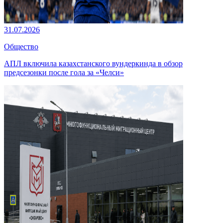
31.07.2026
Общество
АПЛ включила казахстанского вундеркинда в обзор
предсезонки после гола за «Челси»