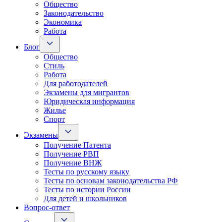
Общество
Законодательство
Экономика
Работа
Блог
Общество
Стиль
Работа
Для работодателей
Экзамены для мигрантов
Юридическая информация
Жилье
Спорт
Экзамены
Получение Патента
Получение РВП
Получение ВНЖ
Тесты по русскому языку
Тесты по основам законодательства РФ
Тесты по истории России
Для детей и школьников
Вопрос-ответ