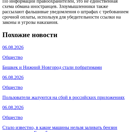
По информации правоохранителей, это не единственная
схема обмана иностранцев. Злоумышленники также
рассылают фальшивые уведомления о штрафах с требованием
срочной оплаты, используя для убедительности ссылки на
законы и угрозы наказания.
Похожие новости
06.08.2026
Общество
Бишкек и Нижний Новгород стали побратимами
06.08.2026
Общество
Пользователи жалуются на сбой в российских приложениях
06.08.2026
Общество
Стало известно, в какие машины нельзя заливать бензин