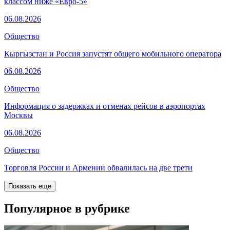
классом ниже «Евро-5»
06.08.2026
Общество
Кыргызстан и Россия запустят общего мобильного оператора
06.08.2026
Общество
Информация о задержках и отменах рейсов в аэропортах
Москвы
06.08.2026
Общество
Торговля России и Армении обвалилась на две трети
Показать еще
Популярное в рубрике