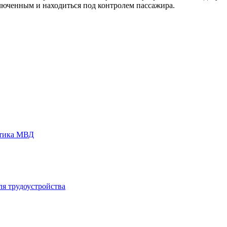
люченным и находиться под контролем пассажира.
стика МВД
ля трудоустройства