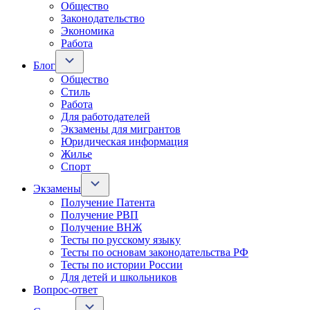
Общество
Законодательство
Экономика
Работа
Блог
Общество
Стиль
Работа
Для работодателей
Экзамены для мигрантов
Юридическая информация
Жилье
Спорт
Экзамены
Получение Патента
Получение РВП
Получение ВНЖ
Тесты по русскому языку
Тесты по основам законодательства РФ
Тесты по истории России
Для детей и школьников
Вопрос-ответ