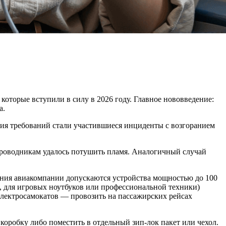
оторые вступили в силу в 2026 году. Главное нововведение:
а.
ния требований стали участившиеся инциденты с возгоранием
тпроводникам удалось потушить пламя. Аналогичный случай
вания авиакомпании допускаются устройства мощностью до 100
, для игровых ноутбуков или профессиональной техники)
электросамокатов — провозить на пассажирских рейсах
коробку либо поместить в отдельный зип-лок пакет или чехол.