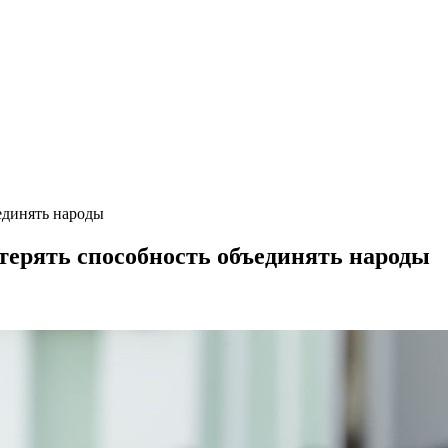
единять народы
 терять способность объединять народы