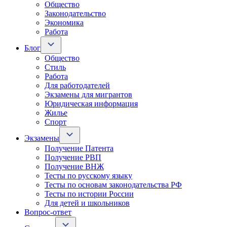
Общество
Законодательство
Экономика
Работа
Блог
Общество
Стиль
Работа
Для работодателей
Экзамены для мигрантов
Юридическая информация
Жилье
Спорт
Экзамены
Получение Патента
Получение РВП
Получение ВНЖ
Тесты по русскому языку
Тесты по основам законодательства РФ
Тесты по истории России
Для детей и школьников
Вопрос-ответ