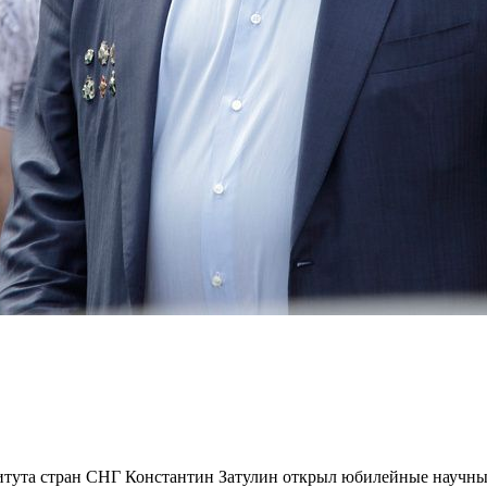
итута стран СНГ Константин Затулин открыл юбилейные научны