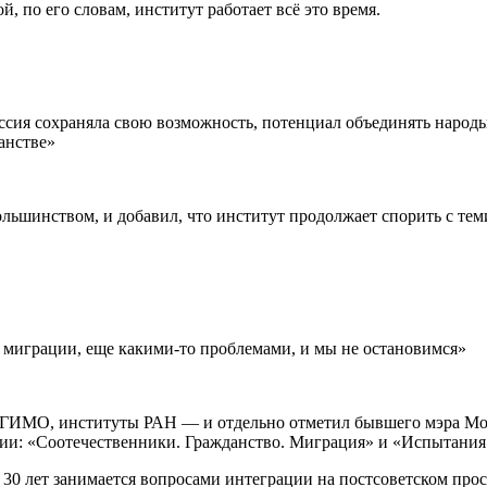
 по его словам, институт работает всё это время.
ссия сохраняла свою возможность, потенциал объединять народы
анстве»
большинством, и добавил, что институт продолжает спорить с те
и миграции, еще какими-то проблемами, и мы не остановимся»
МГИМО, институты РАН — и отдельно отметил бывшего мэра Мо
кции: «Соотечественники. Гражданство. Миграция» и «Испытани
 30 лет занимается вопросами интеграции на постсоветском прос