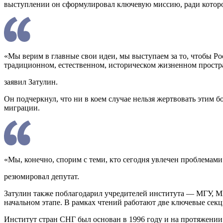
выступлении он сформулировал ключевую миссию, ради которой,
«Мы верим в главные свои идеи, мы выступаем за то, чтобы Ро
традиционном, естественном, историческом жизненном простр
заявил Затулин.
Он подчеркнул, что ни в коем случае нельзя жертвовать этим 
миграции.
«Мы, конечно, спорим с теми, кто сегодня увлечен проблемам
резюмировал депутат.
Затулин также поблагодарил учредителей института — МГУ, 
начальном этапе. В рамках чтений работают две ключевые се
Институт стран СНГ был основан в 1996 году и на протяжении