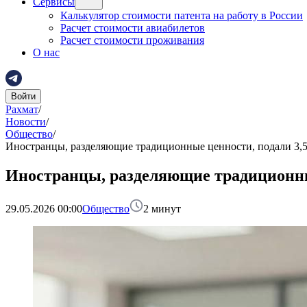
Сервисы
Калькулятор стоимости патента на работу в России
Расчет стоимости авиабилетов
Расчет стоимости проживания
О нас
Войти
Рахмат
/
Новости
/
Общество
/
Иностранцы, разделяющие традиционные ценности, подали 3,5
Иностранцы, разделяющие традиционные
29.05.2026 00:00
Общество
2
минут