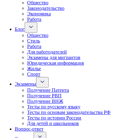
Общество
Законодательство
Экономика
Работа
Блог
Общество
Стиль
Работа
Для работодателей
Экзамены для мигрантов
Юридическая информация
Жилье
Спорт
Экзамены
Получение Патента
Получение РВП
Получение ВНЖ
Тесты по русскому языку
Тесты по основам законодательства РФ
Тесты по истории России
Для детей и школьников
Вопрос-ответ