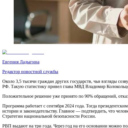
Евгения Ладыгина
Редактор новостной службы
Около 3,5 тысячи граждан других государств, чьи взгляды со
РФ. Такую статистику привел глава МВД Владимир Колокольц
Положительное решение уже принято по 90% обращений, отказ 
Программа работает с сентября 2024 года. Тогда президентски
истории и законодательству. Главное — подтвердить, что чело
Стратегии национальной безопасности России.
РВП выдают на три года. Через год на его основании можно пол