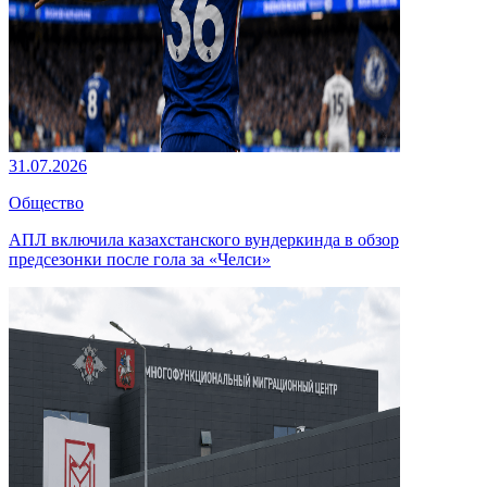
31.07.2026
Общество
АПЛ включила казахстанского вундеркинда в обзор
предсезонки после гола за «Челси»