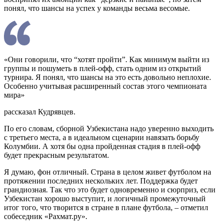
понял, что шансы на успех у команды весьма весомые.
«Они говорили, что “хотят пройти”. Как минимум выйти из
группы и пошуметь в плей-офф, стать одним из открытий
турнира. Я понял, что шансы на это есть довольно неплохие.
Особенно учитывая расширенный состав этого чемпионата
мира»
рассказал Кудрявцев.
По его словам, сборной Узбекистана надо уверенно выходить
с третьего места, а в идеальном сценарии навязать борьбу
Колумбии. А хотя бы одна пройденная стадия в плей-офф
будет прекрасным результатом.
Я думаю, фон отличный. Страна в целом живет футболом на
протяжении последних нескольких лет. Поддержка будет
грандиозная. Так что это будет одновременно и сюрприз, если
Узбекистан хорошо выступит, и логичный промежуточный
итог того, что творится в стране в плане футбола, – отметил
собеседник «Рахмат.ру».