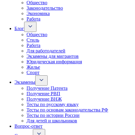
Общество
Законодательство
Экономика
Работа
Блог
Общество
Стиль
Работа
Для работодателей
Экзамены для мигрантов
Юридическая информация
Жилье
Спорт
Экзамены
Получение Патента
Получение РВП
Получение ВНЖ
Тесты по русскому языку
Тесты по основам законодательства РФ
Тесты по истории России
Для детей и школьников
Вопрос-ответ