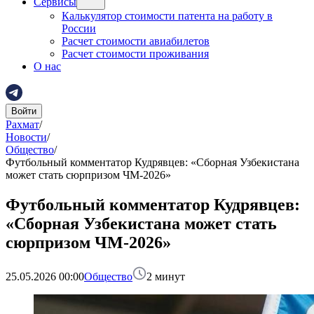
Сервисы
Калькулятор стоимости патента на работу в
России
Расчет стоимости авиабилетов
Расчет стоимости проживания
О нас
Войти
Рахмат
/
Новости
/
Общество
/
Футбольный комментатор Кудрявцев: «Сборная Узбекистана
может стать сюрпризом ЧМ-2026»
Футбольный комментатор Кудрявцев:
«Сборная Узбекистана может стать
сюрпризом ЧМ-2026»
25.05.2026 00:00
Общество
2
минут