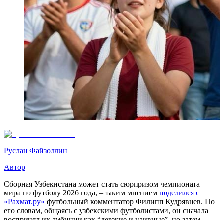
Руслан Файзоллин
Автор
Сборная Узбекистана может стать сюрпризом чемпионата
мира по футболу 2026 года, – таким мнением
поделился с
«Рахмат.ру»
футбольный комментатор Филипп Кудрявцев. По
его словам, общаясь с узбекскими футболистами, он сначала
воспринял их амбиции как “дерзкие и наивные”, но затем