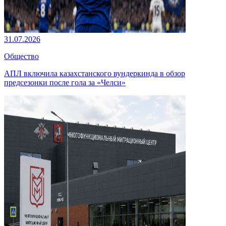
31.07.2026
Общество
АПЛ включила казахстанского вундеркинда в обзор
предсезонки после гола за «Челси»