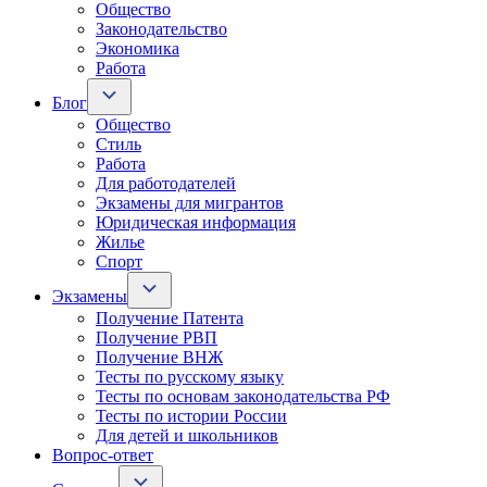
Общество
Законодательство
Экономика
Работа
Блог
Общество
Стиль
Работа
Для работодателей
Экзамены для мигрантов
Юридическая информация
Жилье
Спорт
Экзамены
Получение Патента
Получение РВП
Получение ВНЖ
Тесты по русскому языку
Тесты по основам законодательства РФ
Тесты по истории России
Для детей и школьников
Вопрос-ответ