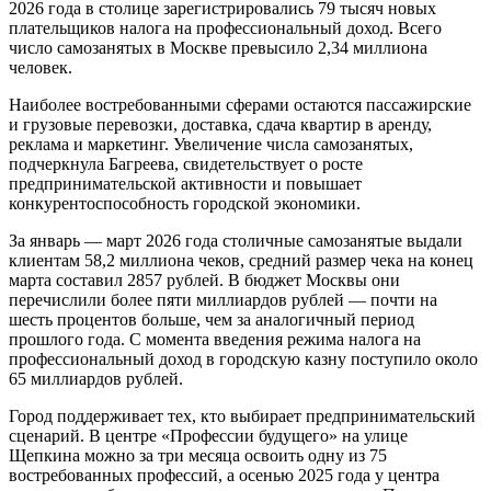
2026 года в столице зарегистрировались 79 тысяч новых
плательщиков налога на профессиональный доход. Всего
число самозанятых в Москве превысило 2,34 миллиона
человек.
Наиболее востребованными сферами остаются пассажирские
и грузовые перевозки, доставка, сдача квартир в аренду,
реклама и маркетинг. Увеличение числа самозанятых,
подчеркнула Багреева, свидетельствует о росте
предпринимательской активности и повышает
конкурентоспособность городской экономики.
За январь — март 2026 года столичные самозанятые выдали
клиентам 58,2 миллиона чеков, средний размер чека на конец
марта составил 2857 рублей. В бюджет Москвы они
перечислили более пяти миллиардов рублей — почти на
шесть процентов больше, чем за аналогичный период
прошлого года. С момента введения режима налога на
профессиональный доход в городскую казну поступило около
65 миллиардов рублей.
Город поддерживает тех, кто выбирает предпринимательский
сценарий. В центре «Профессии будущего» на улице
Щепкина можно за три месяца освоить одну из 75
востребованных профессий, а осенью 2025 года у центра