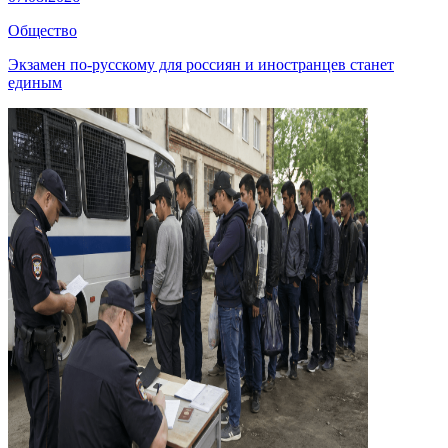
Общество
Экзамен по-русскому для россиян и иностранцев станет
единым