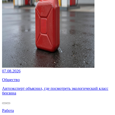
07.08.2026
Общество
Автоэксперт объяснил, где посмотреть экологический класс
бензина
Работа