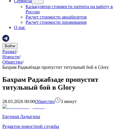
Сервисы
Калькулятор стоимости патента на работу в
России
Расчет стоимости авиабилетов
Расчет стоимости проживания
О нас
Войти
Рахмат
/
Новости
/
Общество
/
Бахрам Раджабзаде пропустит титульный бой в Glory
Бахрам Раджабзаде пропустит
титульный бой в Glory
28.03.2026 00:00
Общество
3
минут
Евгения Ладыгина
Редактор новостной службы