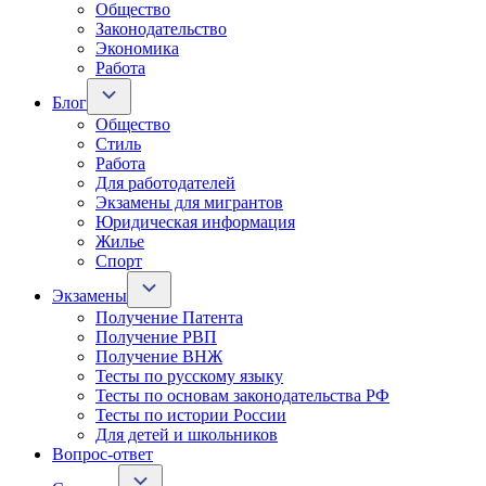
Общество
Законодательство
Экономика
Работа
Блог
Общество
Стиль
Работа
Для работодателей
Экзамены для мигрантов
Юридическая информация
Жилье
Спорт
Экзамены
Получение Патента
Получение РВП
Получение ВНЖ
Тесты по русскому языку
Тесты по основам законодательства РФ
Тесты по истории России
Для детей и школьников
Вопрос-ответ