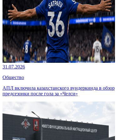
31.07.2026
Общество
АПЛ включила казахстанского вундеркинда в обзор
предсезонки после гола за «Челси»