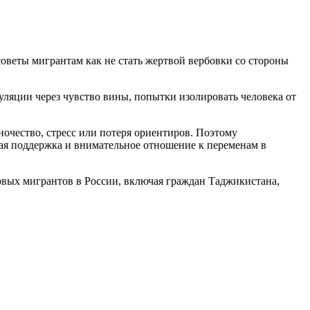
советы мигрантам как не стать жертвой вербовки со стороны
уляции через чувство вины, попытки изолировать человека от
очество, стресс или потеря ориентиров. Поэтому
кая поддержка и внимательное отношение к переменам в
овых мигрантов в России, включая граждан Таджикистана,