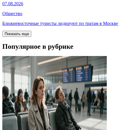
07.08.2026
Общество
Ближневосточные туристы лидируют по тратам в Москве
Показать еще
Популярное в рубрике