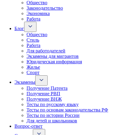
Общество
Законодательство
Экономика
Работа
Блог
Общество
Стиль
Работа
Для работодателей
Экзамены для мигрантов
Юридическая информация
Жилье
Спорт
Экзамены
Получение Патента
Получение РВП
Получение ВНЖ
Тесты по русскому языку
Тесты по основам законодательства РФ
Тесты по истории России
Для детей и школьников
Вопрос-ответ