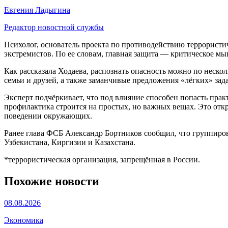
Евгения Ладыгина
Редактор новостной службы
Психолог, основатель проекта по противодействию террористич
экстремистов. По ее словам, главная защита — критическое м
Как рассказала Ходаева, распознать опасность можно по неско
семьи и друзей, а также заманчивые предложения «лёгких» зад
Эксперт подчёркивает, что под влияние способен попасть пра
профилактика строится на простых, но важных вещах. Это отк
поведении окружающих.
Ранее глава ФСБ Александр Бортников сообщил, что группиров
Узбекистана, Киргизии и Казахстана.
*террористическая организация, запрещённая в России.
Похожие новости
08.08.2026
Экономика