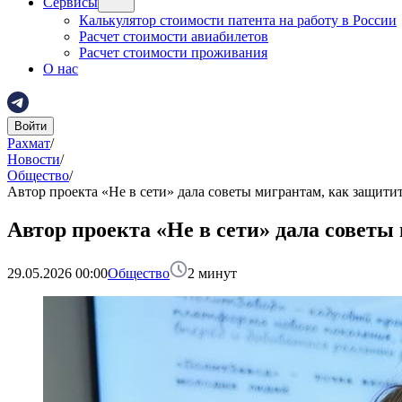
Сервисы
Калькулятор стоимости патента на работу в России
Расчет стоимости авиабилетов
Расчет стоимости проживания
О нас
Войти
Рахмат
/
Новости
/
Общество
/
Автор проекта «Не в сети» дала советы мигрантам, как защити
Автор проекта «Не в сети» дала советы
29.05.2026 00:00
Общество
2
минут