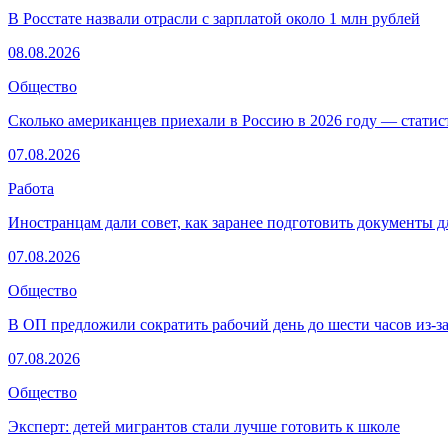
В Росстате назвали отрасли с зарплатой около 1 млн рублей
08.08.2026
Общество
Сколько американцев приехали в Россию в 2026 году — стати
07.08.2026
Работа
Иностранцам дали совет, как заранее подготовить документы д
07.08.2026
Общество
В ОП предложили сократить рабочий день до шести часов из-з
07.08.2026
Общество
Эксперт: детей мигрантов стали лучше готовить к школе