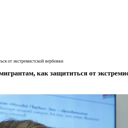
ться от экстремистской вербовки
 мигрантам, как защититься от экстреми