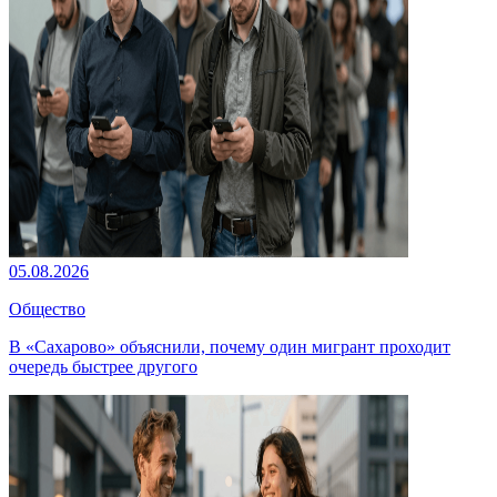
05.08.2026
Общество
В «Сахарово» объяснили, почему один мигрант проходит
очередь быстрее другого