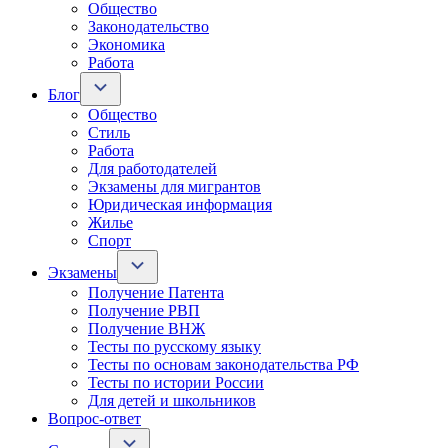
Общество
Законодательство
Экономика
Работа
Блог
Общество
Стиль
Работа
Для работодателей
Экзамены для мигрантов
Юридическая информация
Жилье
Спорт
Экзамены
Получение Патента
Получение РВП
Получение ВНЖ
Тесты по русскому языку
Тесты по основам законодательства РФ
Тесты по истории России
Для детей и школьников
Вопрос-ответ