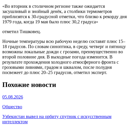
«Во вторник в столичном регионе также ожидается
засушливый и знойный денёк, а столбики термометров
приблизятся к 30-градусной отметки, что близко к рекорду дня
1979 года, когда 19 мая было плюс 30,2 градуса»
отметил Тишковец.
Ночные температуры всю рабочую неделю составят плюс 15–
18 градусов. По словам синоптика, в среду, четверг и пятницу
возможны локальные дожди с грозами, преимущественно во
второй половине дня. В выходные погода изменится. В
результате прохождения холодного атмосферного фронта с
грозовыми ливнями, градом и шквалом, после полудня
посвежеет до плюс 20–25 градусов, отметил эксперт.
Похожие новости
05.08.2026
Общество
Узбекистан вывел на орбиту спутник с искусственным
интеллектом