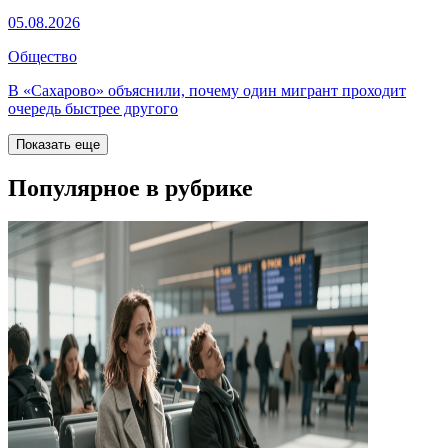
05.08.2026
Общество
В «Сахарово» объяснили, почему один мигрант проходит
очередь быстрее другого
Показать еще
Популярное в рубрике