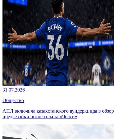
31.07.2026
Общество
АПЛ включила казахстанского вундеркинда в обзор
предсезонки после гола за «Челси»