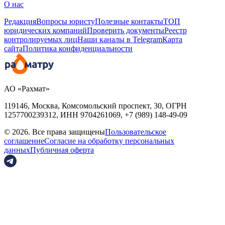
О нас
Редакция
Вопросы юристу
Полезные контакты
ТОП
юридических компаний
Проверить документы
Реестр
контролируемых лиц
Наши каналы в Telegram
Карта
сайта
Политика конфиденциальности
АО «Рахмат»
119146, Москва, Комсомольский проспект, 30,
ОГРН
1257700239312,
ИНН
9704261069, +7 (989) 148-49-09
© 2026. Все права защищены
Пользовательское
соглашение
Согласие на обработку персональных
данных
Публичная оферта