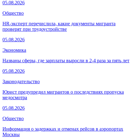
05.08.2026
Общество
HR-эксперт перечислила, какие документы мигранта
проверят при трудоустройстве
05.08.2026
Экономика
Названы сферы, где зарплаты выросли в 2-4 раза за пять лет
05.08.2026
Законодательство
Юрист предупредил мигрантов о последствиях пропуска
медосмотра
05.08.2026
Общество
Информация о задержках и отменах рейсов в аэропортах
Москвы