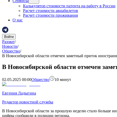
Сервисы
Калькулятор стоимости патента на работу в России
Расчет стоимости авиабилетов
Расчет стоимости проживания
О нас
Войти
Рахмат
/
Новости
/
Общество
/
В Новосибирской области отмечен заметный приток иностран
В Новосибирской области отмечен зам
02.05.2025 00:00
Общество
10
минут
Евгения Ладыгина
Редактор новостной службы
В Новосибирской области за прошлую неделю стало больше инос
цифры сообщили в полиции региона.