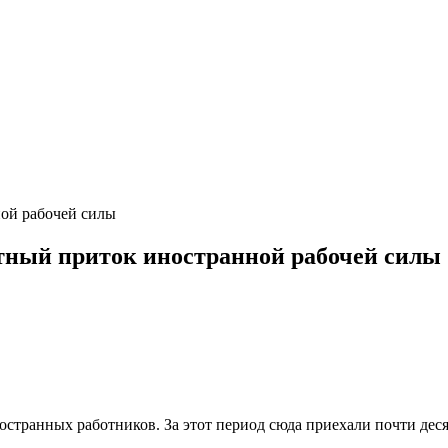
ной рабочей силы
етный приток иностранной рабочей силы
транных работников. За этот период сюда приехали почти десят