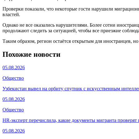
Проверки показали, что некоторые гости нарушили миграцион
властей.
Однако не все оказались нарушителями. Более сотни иностранц
продолжают следить за ситуацией, чтобы все приезжие соблюда
Таким образом, регион остаётся открытым для иностранцев, но
Похожие новости
05.08.2026
Общество
Узбекистан вывел на орбиту спутник с искусственным интелл
05.08.2026
Общество
HR-эксперт перечислила, какие документы мигранта проверят 
05.08.2026