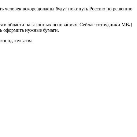
ать человек вскоре должны будут покинуть Россию по решению
ся в области на законных основаниях. Сейчас сотрудники МВД
сть оформить нужные бумаги.
конодательства.