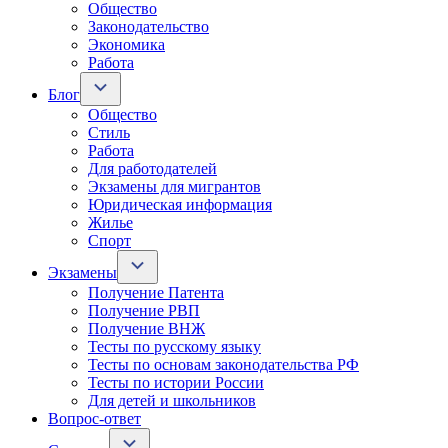
Общество
Законодательство
Экономика
Работа
Блог
Общество
Стиль
Работа
Для работодателей
Экзамены для мигрантов
Юридическая информация
Жилье
Спорт
Экзамены
Получение Патента
Получение РВП
Получение ВНЖ
Тесты по русскому языку
Тесты по основам законодательства РФ
Тесты по истории России
Для детей и школьников
Вопрос-ответ