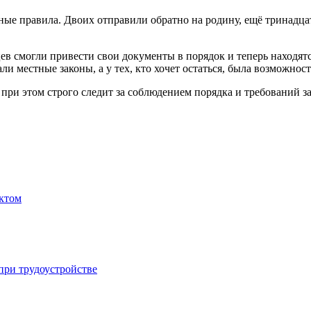
ные правила. Двоих отправили обратно на родину, ещё тринадц
ев смогли привести свои документы в порядок и теперь находят
ли местные законы, а у тех, кто хочет остаться, была возможно
 при этом строго следит за соблюдением порядка и требований за
ектом
при трудоустройстве