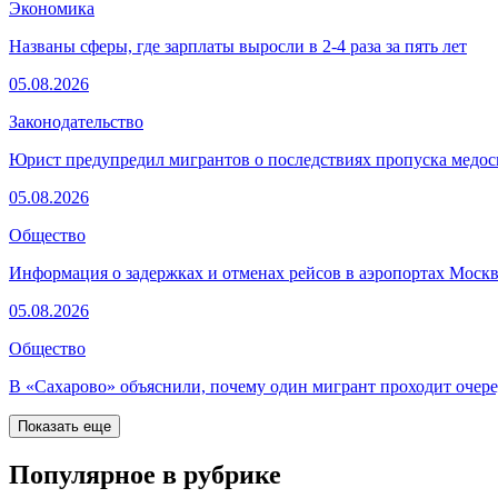
Экономика
Названы сферы, где зарплаты выросли в 2-4 раза за пять лет
05.08.2026
Законодательство
Юрист предупредил мигрантов о последствиях пропуска медос
05.08.2026
Общество
Информация о задержках и отменах рейсов в аэропортах Моск
05.08.2026
Общество
В «Сахарово» объяснили, почему один мигрант проходит очере
Показать еще
Популярное в рубрике