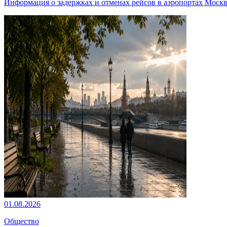
Информация о задержках и отменах рейсов в аэропортах Моск
01.08.2026
Общество