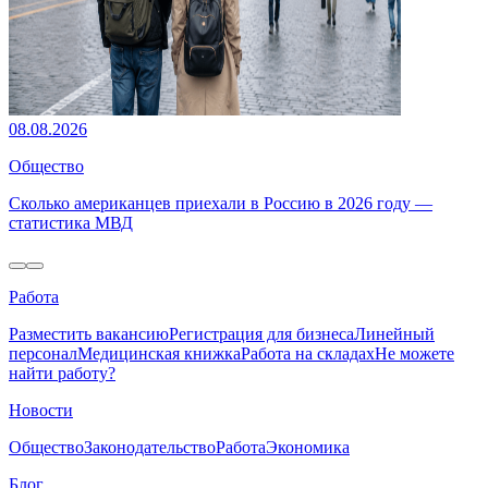
08.08.2026
Общество
Сколько американцев приехали в Россию в 2026 году —
статистика МВД
Работа
Разместить вакансию
Регистрация для бизнеса
Линейный
персонал
Медицинская книжка
Работа на складах
Не можете
найти работу?
Новости
Общество
Законодательство
Работа
Экономика
Блог