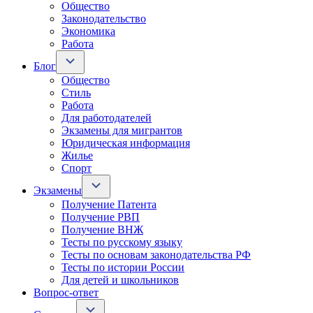
Общество
Законодательство
Экономика
Работа
Блог
Общество
Стиль
Работа
Для работодателей
Экзамены для мигрантов
Юридическая информация
Жилье
Спорт
Экзамены
Получение Патента
Получение РВП
Получение ВНЖ
Тесты по русскому языку
Тесты по основам законодательства РФ
Тесты по истории России
Для детей и школьников
Вопрос-ответ