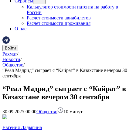
Сервисы
Калькулятор стоимости патента на работу в
России
Расчет стоимости авиабилетов
Расчет стоимости проживания
О нас
Войти
Рахмат
/
Новости
/
Общество
/
“Реал Мадрид” сыграет с “Кайрат” в Казахстане вечером 30
сентября
“Реал Мадрид” сыграет с “Кайрат” в
Казахстане вечером 30 сентября
30.09.2025 00:00
Общество
10
минут
Евгения Ладыгина