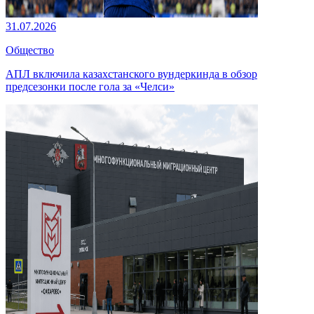
31.07.2026
Общество
АПЛ включила казахстанского вундеркинда в обзор
предсезонки после гола за «Челси»