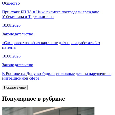
Общество
При атаке БПЛА в Нижнекамске пострадали граждане
Узбекистана и Таджикистана
10.08.2026
Законодательство
«Сахарово»: «зелёная карта» не даёт права работать без
патента
10.08.2026
Законодательство
В Ростове-на-Дону возбудили уголовные дела за нарушения в
миграционной сфере
Показать еще
Популярное в рубрике