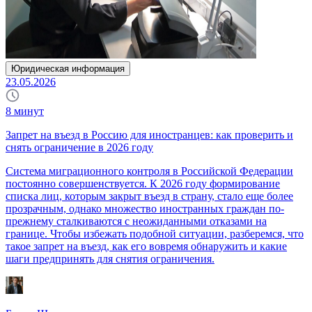
Юридическая информация
23.05.2026
8
минут
Запрет на въезд в Россию для иностранцев: как проверить и
снять ограничение в 2026 году
Система миграционного контроля в Российской Федерации
постоянно совершенствуется. К 2026 году формирование
списка лиц, которым закрыт въезд в страну, стало еще более
прозрачным, однако множество иностранных граждан по-
прежнему сталкиваются с неожиданными отказами на
границе. Чтобы избежать подобной ситуации, разберемся, что
такое запрет на въезд, как его вовремя обнаружить и какие
шаги предпринять для снятия ограничения.