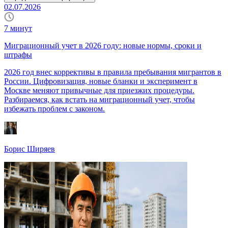
02.07.2026
7
минут
Миграционный учет в 2026 году: новые нормы, сроки и
штрафы
2026 год внес коррективы в правила пребывания мигрантов в
России. Цифровизация, новые бланки и эксперимент в
Москве меняют привычные для приезжих процедуры.
Разбираемся, как встать на миграционный учет, чтобы
избежать проблем с законом.
Борис Ширяев