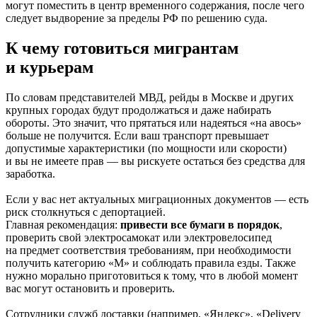
могут поместить в центр временного содержания, после чего
следует выдворение за пределы РФ по решению суда.
К чему готовиться мигрантам
и курьерам
По словам представителей МВД, рейды в Москве и других
крупных городах будут продолжаться и даже набирать
обороты. Это значит, что прятаться или надеяться «на авось»
больше не получится. Если ваш транспорт превышает
допустимые характеристики (по мощности или скорости)
и вы не имеете прав — вы рискуете остаться без средства для
заработка.
Если у вас нет актуальных миграционных документов — есть
риск столкнуться с депортацией.
Главная рекомендация:
привести все бумаги в порядок
,
проверить свой электросамокат или электровелосипед
на предмет соответствия требованиям, при необходимости
получить категорию «М» и соблюдать правила езды. Также
нужно морально приготовиться к тому, что в любой момент
вас могут остановить и проверить.
Сотрудники служб доставки (например, «Яндекс», «Delivery