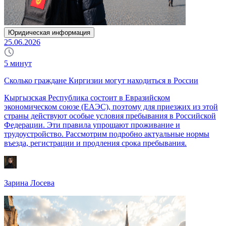
Юридическая информация
25.06.2026
5
минут
Сколько граждане Киргизии могут находиться в России
Кыргызская Республика состоит в Евразийском
экономическом союзе (ЕАЭС), поэтому для приезжих из этой
страны действуют особые условия пребывания в Российской
Федерации. Эти правила упрощают проживание и
трудоустройство. Рассмотрим подробно актуальные нормы
въезда, регистрации и продления срока пребывания.
Зарина Лосева