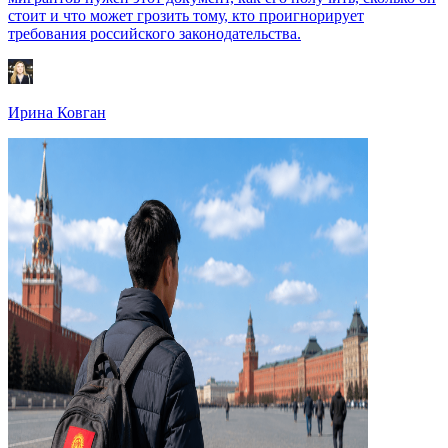
стоит и что может грозить тому, кто проигнорирует
требования российского законодательства.
Ирина Ковган