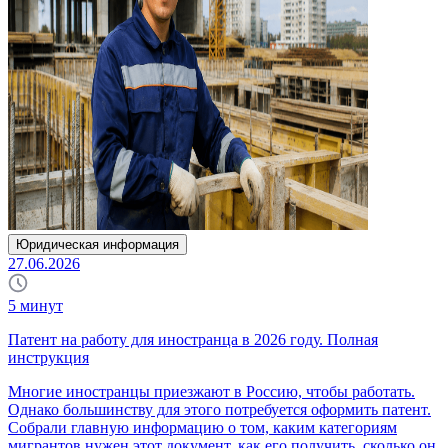
Юридическая информация
27.06.2026
5
минут
Патент на работу для иностранца в 2026 году. Полная
инструкция
Многие иностранцы приезжают в Россию, чтобы работать.
Однако большинству для этого потребуется оформить патент.
Собрали главную информацию о том, каким категориям
мигрантов нужен этот документ, как его получить, сколько он