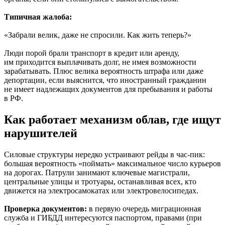
Типичная жалоба:
«Забрали велик, даже не спросили. Как жить теперь?»
Люди порой брали транспорт в кредит или аренду,
им приходится выплачивать долг, не имея возможности
зарабатывать. Плюс велика вероятность штрафа или даже
депортации, если выяснится, что иностранный гражданин
не имеет надлежащих документов для пребывания и работы
в РФ.
Как работает механизм облав, где ищут
нарушителей
Силовые структуры нередко устраивают рейды в час-пик:
большая вероятность «поймать» максимальное число курьеров
на дорогах. Патрули занимают ключевые магистрали,
центральные улицы и тротуары, останавливая всех, кто
движется на электросамокатах или электровелосипедах.
Проверка документов:
в первую очередь миграционная
служба и ГИБДД интересуются паспортом, правами (при