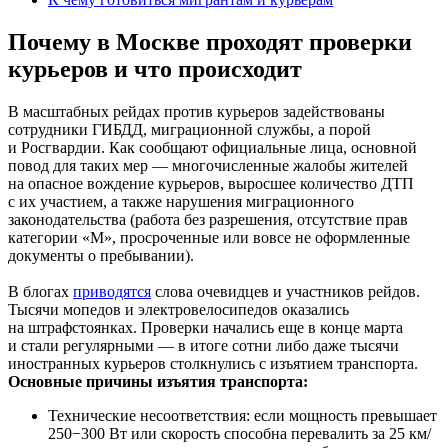
Почему в Москве проходят проверки
курьеров и что происходит
В масштабных рейдах против курьеров задействованы
сотрудники ГИБДД, миграционной службы, а порой
и Росгвардии. Как сообщают официальные лица, основной
повод для таких мер — многочисленные жалобы жителей
на опасное вождение курьеров, выросшее количество ДТП
с их участием, а также нарушения миграционного
законодательства (работа без разрешения, отсутствие прав
категории «М», просроченные или вовсе не оформленные
документы о пребывании).
В блогах
приводятся
слова очевидцев и участников рейдов.
Тысячи мопедов и электровелосипедов оказались
на штрафстоянках. Проверки начались еще в конце марта
и стали регулярными — в итоге сотни либо даже тысячи
иностранных курьеров столкнулись с изъятием транспорта.
Основные причины изъятия транспорта:
Технические несоответствия: если мощность превышает
250−300 Вт или скорость способна перевалить за 25 км/