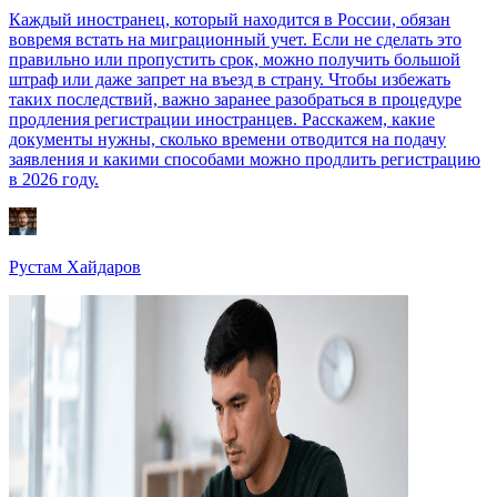
Каждый иностранец, который находится в России, обязан
вовремя встать на миграционный учет. Если не сделать это
правильно или пропустить срок, можно получить большой
штраф или даже запрет на въезд в страну. Чтобы избежать
таких последствий, важно заранее разобраться в процедуре
продления регистрации иностранцев. Расскажем, какие
документы нужны, сколько времени отводится на подачу
заявления и какими способами можно продлить регистрацию
в 2026 году.
Рустам Хайдаров