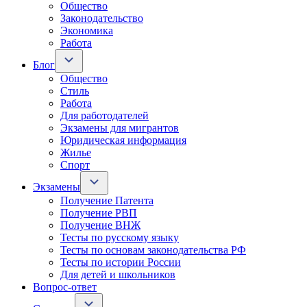
Общество
Законодательство
Экономика
Работа
Блог
Общество
Стиль
Работа
Для работодателей
Экзамены для мигрантов
Юридическая информация
Жилье
Спорт
Экзамены
Получение Патента
Получение РВП
Получение ВНЖ
Тесты по русскому языку
Тесты по основам законодательства РФ
Тесты по истории России
Для детей и школьников
Вопрос-ответ