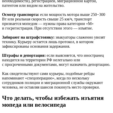
необходимости), регистрацией, миграционной картой,
патентом или видом на жительство.
Осмотр транспорта:
если мощность мотора выше 250−300
Вт или реальная скорость свыше 25 км/ч, транспорт
признается мопедом — нужны права категории «М»
и госрегистрация. При отсутствии этого — изъятие.
Забирают на штрафстоянку:
эвакуаторы слаженно увозят
технику. Курьеру остается лишь протокол, в котором
зафиксированы основания задержания.
Штрафы и депортация:
если выясняется, что иностранец
находится на территории РФ нелегально или
с просроченными документами, могут назначить депортацию.
Как свидетельствуют сами курьеры, подобные рейды
напоминают «спецоперацию», когда по нескольку
сотрудников полиции и миграционной службы окружают
человека, не оставляя шансов покинуть место проверки.
Что делать, чтобы избежать изъятия
мопеда или велосипеда