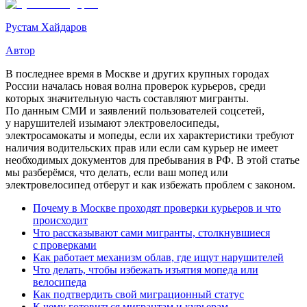
Рустам Хайдаров
Автор
В последнее время в Москве и других крупных городах
России началась новая волна проверок курьеров, среди
которых значительную часть составляют мигранты.
По данным СМИ и заявлений пользователей соцсетей,
у нарушителей изымают электровелосипеды,
электросамокаты и мопеды, если их характеристики требуют
наличия водительских прав или если сам курьер не имеет
необходимых документов для пребывания в РФ. В этой статье
мы разберёмся, что делать, если ваш мопед или
электровелосипед отберут и как избежать проблем с законом.
Почему в Москве проходят проверки курьеров и что
происходит
Что рассказывают сами мигранты, столкнувшиеся
с проверками
Как работает механизм облав, где ищут нарушителей
Что делать, чтобы избежать изъятия мопеда или
велосипеда
Как подтвердить свой миграционный статус
К чему готовиться мигрантам и курьерам