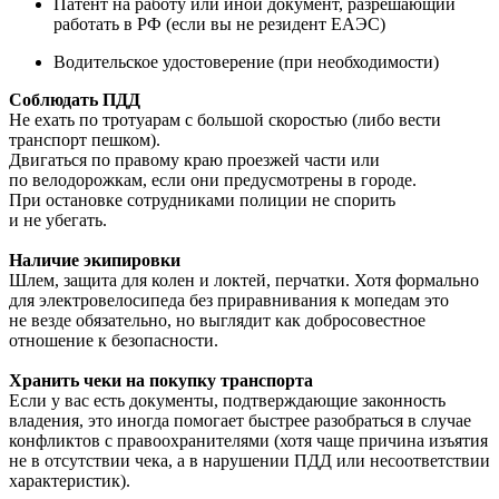
Патент на работу или иной документ, разрешающий
работать в РФ (если вы не резидент ЕАЭС)
Водительское удостоверение (при необходимости)
Соблюдать ПДД
Не ехать по тротуарам с большой скоростью (либо вести
транспорт пешком).
Двигаться по правому краю проезжей части или
по велодорожкам, если они предусмотрены в городе.
При остановке сотрудниками полиции не спорить
и не убегать.
Наличие экипировки
Шлем, защита для колен и локтей, перчатки. Хотя формально
для электровелосипеда без приравнивания к мопедам это
не везде обязательно, но выглядит как добросовестное
отношение к безопасности.
Хранить чеки на покупку транспорта
Если у вас есть документы, подтверждающие законность
владения, это иногда помогает быстрее разобраться в случае
конфликтов с правоохранителями (хотя чаще причина изъятия
не в отсутствии чека, а в нарушении ПДД или несоответствии
характеристик).