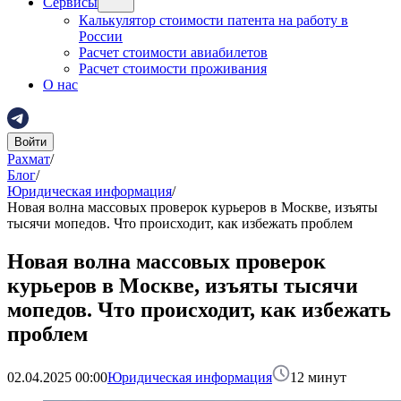
Сервисы
Калькулятор стоимости патента на работу в
России
Расчет стоимости авиабилетов
Расчет стоимости проживания
О нас
Войти
Рахмат
/
Блог
/
Юридическая информация
/
Новая волна массовых проверок курьеров в Москве, изъяты
тысячи мопедов. Что происходит, как избежать проблем
Новая волна массовых проверок
курьеров в Москве, изъяты тысячи
мопедов. Что происходит, как избежать
проблем
02.04.2025 00:00
Юридическая информация
12
минут