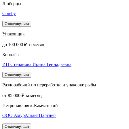
Люберцы
Coreby
Откликнуться
Упаковщик
до 100 000 ₽ за месяц
Королёв
ИП Степанова Ирина Геннадьевна
Откликнуться
Разнорабочий по переработке и упаковке рыбы
от 85 000 ₽ за месяц
Петропавловск-Камчатский
ООО АмурАтлантПартнер
Откликнуться