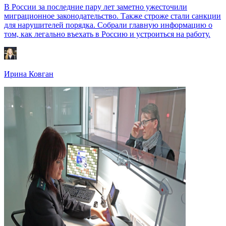
В России за последние пару лет заметно ужесточили
миграционное законодательство. Также строже стали санкции
для нарушителей порядка. Собрали главную информацию о
том, как легально въехать в Россию и устроиться на работу.
Ирина Ковган