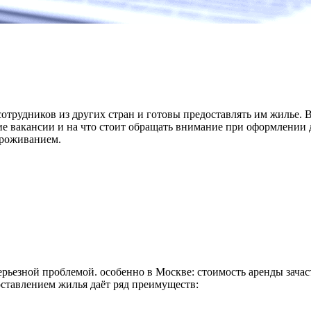
рудников из других стран и готовы предоставлять им жилье. В э
ие вакансии и на что стоит обращать внимание при оформлении
проживанием.
рьезной проблемой. особенно в Москве: стоимость аренды зачас
оставлением жилья даёт ряд преимуществ: