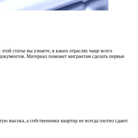
той статье вы узнаете, в каких отраслях чаще всего
 документов. Материал поможет мигрантам сделать первые
тую высока, а собственники квартир не всегда охотно сдают