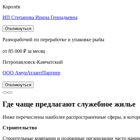
Королёв
ИП Степанова Ирина Геннадьевна
Откликнуться
Разнорабочий по переработке и упаковке рыбы
от 85 000 ₽ за месяц
Петропавловск-Камчатский
ООО АмурАтлантПартнер
Откликнуться
Где чаще предлагают служебное жилье
Ниже перечислены наиболее распространенные сферы, в котор
Строительство
Строительные компании и подрядные организации часто наним