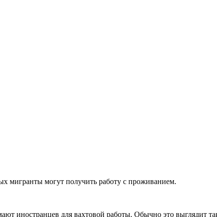
ых мигранты могут получить работу с проживанием.
ают иностранцев для вахтовой работы. Обычно это выглядит та