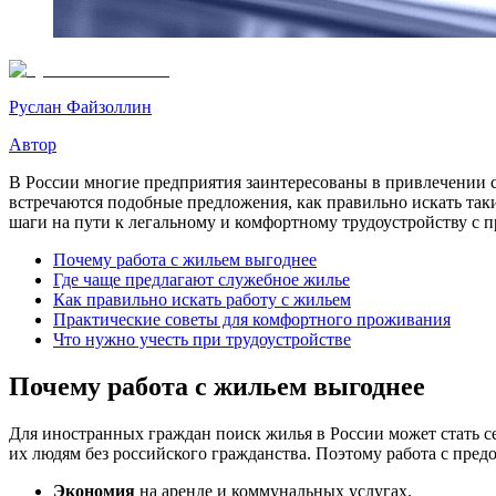
Руслан Файзоллин
Автор
В России многие предприятия заинтересованы в привлечении сот
встречаются подобные предложения, как правильно искать так
шаги на пути к легальному и комфортному трудоустройству с 
Почему работа с жильем выгоднее
Где чаще предлагают служебное жилье
Как правильно искать работу с жильем
Практические советы для комфортного проживания
Что нужно учесть при трудоустройстве
Почему работа с жильем выгоднее
Для иностранных граждан поиск жилья в России может стать се
их людям без российского гражданства. Поэтому работа с пред
Экономия
на аренде и коммунальных услугах.