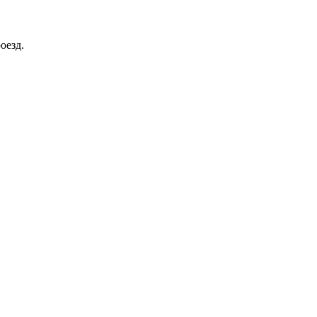
оезд.