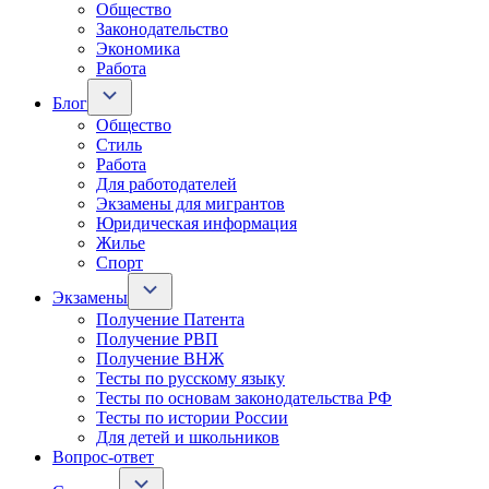
Общество
Законодательство
Экономика
Работа
Блог
Общество
Стиль
Работа
Для работодателей
Экзамены для мигрантов
Юридическая информация
Жилье
Спорт
Экзамены
Получение Патента
Получение РВП
Получение ВНЖ
Тесты по русскому языку
Тесты по основам законодательства РФ
Тесты по истории России
Для детей и школьников
Вопрос-ответ