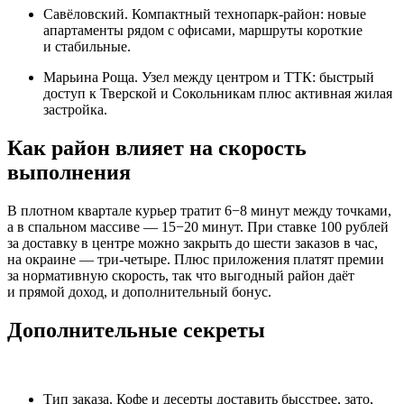
Савёловский. Компактный технопарк‑район: новые
апартаменты рядом с офисами, маршруты короткие
и стабильные.
Марьина Роща. Узел между центром и ТТК: быстрый
доступ к Тверской и Сокольникам плюс активная жилая
застройка.
Как район влияет на скорость
выполнения
В плотном квартале курьер тратит 6−8 минут между точками,
а в спальном массиве — 15−20 минут. При ставке 100 рублей
за доставку в центре можно закрыть до шести заказов в час,
на окраине — три‑четыре. Плюс приложения платят премии
за нормативную скорость, так что выгодный район даёт
и прямой доход, и дополнительный бонус.
Дополнительные секреты
Тип заказа. Кофе и десерты доставить бысстрее, зато,