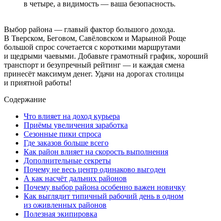
в четыре, а видимость — ваша безопасность.
Выбор района — главый фактор большого дохода.
В Тверском, Беговом, Савёловском и Марьиной Роще
большой спрос сочетается с короткими маршрутами
и щедрыми чаевыми. Добавьте грамотный график, хороший
транспорт и безупречный рейтинг — и каждая смена
принесёт максимум денег. Удачи на дорогах столицы
и приятной работы!
Содержание
Что влияет на доход курьера
Приёмы увеличения заработка
Сезонные пики спроса
Где заказов больше всего
Как район влияет на скорость выполнения
Дополнительные секреты
Почему не весь центр одинаково выгоден
А как насчёт дальних районов
Почему выбор района особенно важен новичку
Как выглядит типичный рабочий день в одном
из оживленных районов
Полезная экипировка