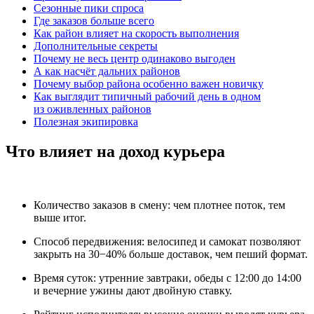
Сезонные пики спроса
Где заказов больше всего
Как район влияет на скорость выполнения
Дополнительные секреты
Почему не весь центр одинаково выгоден
А как насчёт дальних районов
Почему выбор района особенно важен новичку
Как выглядит типичный рабочий день в одном
из оживленных районов
Полезная экипировка
Что влияет на доход курьера
Количество заказов в смену: чем плотнее поток, тем
выше итог.
Способ передвижения: велосипед и самокат позволяют
закрыть на 30−40% больше доставок, чем пеший формат.
Время суток: утренние завтраки, обеды с 12:00 до 14:00
и вечерние ужины дают двойную ставку.