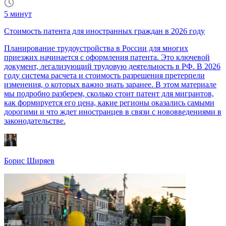
5
минут
Стоимость патента для иностранных граждан в 2026 году
Планирование трудоустройства в России для многих
приезжих начинается с оформления патента. Это ключевой
документ, легализующий трудовую деятельность в РФ. В 2026
году система расчета и стоимость разрешения претерпели
изменения, о которых важно знать заранее. В этом материале
мы подробно разберем, сколько стоит патент для мигрантов,
как формируется его цена, какие регионы оказались самыми
дорогими и что ждет иностранцев в связи с нововведениями в
законодательстве.
Борис Ширяев