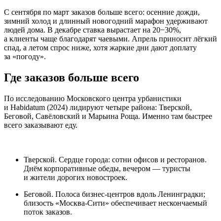
С сентября по март заказов больше всего: осенние дожди,
зимний холод и длинный новогодний марафон удерживают
людей дома. В декабре ставка вырастает на 20−30%,
а клиенты чаще благодарят чаевыми. Апрель приносит лёгкий
спад, а летом спрос ниже, хотя жаркие дни дают доплату
за «погоду».
Где заказов больше всего
По исследованию Московского центра урбанистики
и Habidatum (2024) лидируют четыре района: Тверской,
Беговой, Савёловский и Марьина Роща. Именно там быстрее
всего заказывают еду.
Тверской. Сердце города: сотни офисов и ресторанов.
Днём корпоративные обеды, вечером — туристы
и жители дорогих новостроек.
Беговой. Полоса бизнес‑центров вдоль Ленинградки;
близость «Москва‑Сити» обеспечивает нескончаемый
поток заказов.