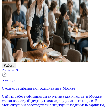
Работа
25.07.2026
5
минут
Сколько зарабатывают официанты в Москве
Сейчас работа официантом актуальна как никогда: в Москве
сложился острый дефицит квалифицированных кадров. В
этой ситуации работодатели вынуждены поднимать зарплаты,