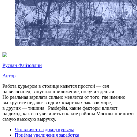
Руслан Файзоллин
Автор
Работа курьером в столице кажется простой — сел
на велосипед, запустил приложение, получил деньги.
Но реальная зарплата сильно меняется от того, где именно
вы крутите педали: в одних кварталах заказов море,
в других — тишина. Разберём, какие факторы влияют
на доход, как его увеличить и какие районы Москвы приносят
самую высокую выручку.
Что влияет на доход курьера
Приёмы увеличения заработка