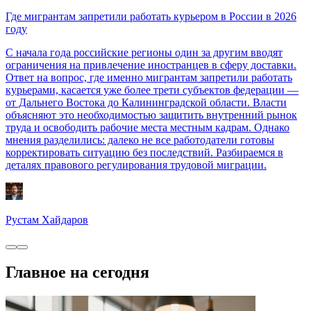
Где мигрантам запретили работать курьером в России в 2026
году
С начала года российские регионы один за другим вводят
ограничения на привлечение иностранцев в сферу доставки.
Ответ на вопрос, где именно мигрантам запретили работать
курьерами, касается уже более трети субъектов федерации —
от Дальнего Востока до Калининградской области. Власти
объясняют это необходимостью защитить внутренний рынок
труда и освободить рабочие места местным кадрам. Однако
мнения разделились: далеко не все работодатели готовы
корректировать ситуацию без последствий. Разбираемся в
деталях правового регулирования трудовой миграции.
Рустам Хайдаров
Главное на сегодня