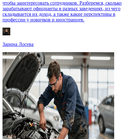
чтобы заинтересовать сотрудников. Разберемся, сколько
зарабатывают официанты в разных заведениях, из чего
складывается их доход, а также какие перспективы в
профессии у новичков и иностранцев.
Зарина Лосева