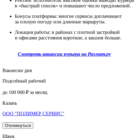
Рейтинг исполнителя: высокие оценки выводят курьера
в «быстрый список» и повышают число предложений.
Бонусы платформы: многие сервисы доплачивают
за плохую погоду или длинные маршруты.
Локация работы: в районах с плотной застройкой
и офисами расстояния короткие, а заказов больше.
Смотреть вакансии курьера на Рахмат.ру
Вакансии дня
Подсобный рабочий
до 100 000 ₽ за месяц
Казань
ООО "ПОЛИМЕР СЕРВИС"
Откликнуться
Швея