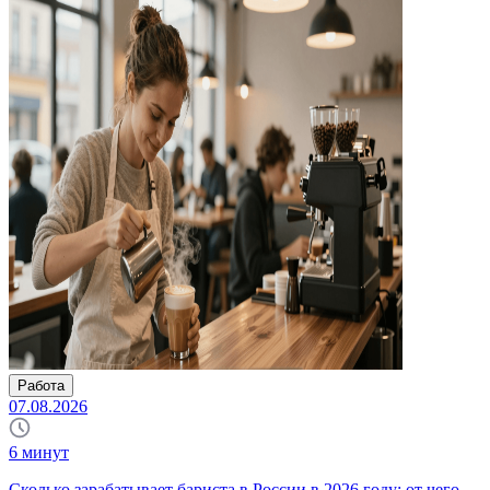
Работа
07.08.2026
6
минут
Сколько зарабатывает бариста в России в 2026 году: от чего