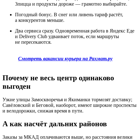
3пицца и продукты дороже — грамотно выбирайте.
Погодный бонус. В снег или ливень тариф растёт,
а конкурентов меньше.
Два сервиса сразу. Одновременная работа в Яндекс Еде
и Delivery Club удваивает поток, если маршруты
не пересекаются.
Смотреть вакансии курьера на Рахмат.ру
Почему не весь центр одинаково
выгоден
Узкие улицы Замоскворечья и Якиманки тормозят доставку;
Савёловский и Беговой, наоборот, имеют широкие проспекты
и велодорожки, снижая время в пути.
А как насчёт дальних районов
Заказы за МКАД оплачиваются выше, но расстояния велики