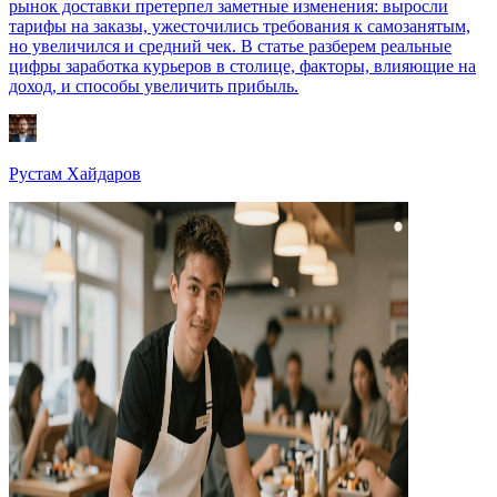
рынок доставки претерпел заметные изменения: выросли
тарифы на заказы, ужесточились требования к самозанятым,
но увеличился и средний чек. В статье разберем реальные
цифры заработка курьеров в столице, факторы, влияющие на
доход, и способы увеличить прибыль.
Рустам Хайдаров