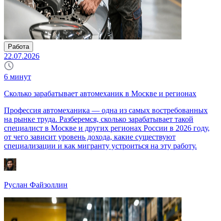
Работа
22.07.2026
6
минут
Сколько зарабатывает автомеханик в Москве и регионах
Профессия автомеханика — одна из самых востребованных
на рынке труда. Разберемся, сколько зарабатывает такой
специалист в Москве и других регионах России в 2026 году,
от чего зависит уровень дохода, какие существуют
специализации и как мигранту устроиться на эту работу.
Руслан Файзоллин