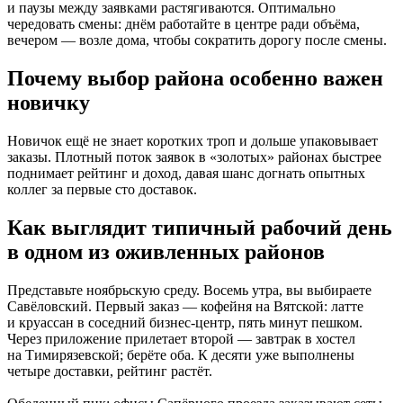
и паузы между заявками растягиваются. Оптимально
чередовать смены: днём работайте в центре ради объёма,
вечером — возле дома, чтобы сократить дорогу после смены.
Почему выбор района особенно важен
новичку
Новичок ещё не знает коротких троп и дольше упаковывает
заказы. Плотный поток заявок в «золотых» районах быстрее
поднимает рейтинг и доход, давая шанс догнать опытных
коллег за первые сто доставок.
Как выглядит типичный рабочий день
в одном из оживленных районов
Представьте ноябрьскую среду. Восемь утра, вы выбираете
Савёловский. Первый заказ — кофейня на Вятской: латте
и круассан в соседний бизнес‑центр, пять минут пешком.
Через приложение прилетает второй — завтрак в хостел
на Тимирязевской; берёте оба. К десяти уже выполнены
четыре доставки, рейтинг растёт.