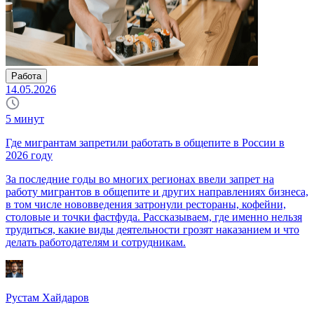
Работа
14.05.2026
5
минут
Где мигрантам запретили работать в общепите в России в
2026 году
За последние годы во многих регионах ввели запрет на
работу мигрантов в общепите и других направлениях бизнеса,
в том числе нововведения затронули рестораны, кофейни,
столовые и точки фастфуда. Рассказываем, где именно нельзя
трудиться, какие виды деятельности грозят наказанием и что
делать работодателям и сотрудникам.
Рустам Хайдаров