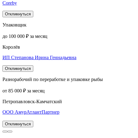
Coreby
Откликнуться
Упаковщик
до 100 000 ₽ за месяц
Королёв
ИП Степанова Ирина Геннадьевна
Откликнуться
Разнорабочий по переработке и упаковке рыбы
от 85 000 ₽ за месяц
Петропавловск-Камчатский
ООО АмурАтлантПартнер
Откликнуться