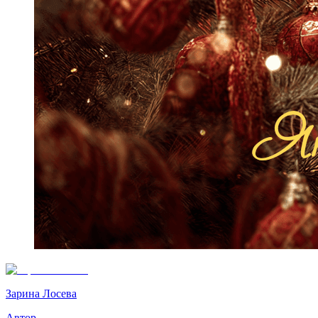
Зарина Лосева
Автор