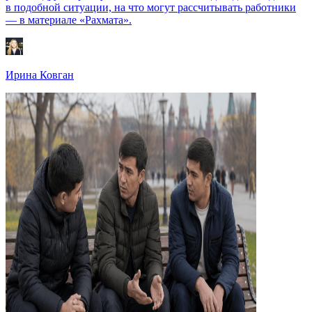
в подобной ситуации, на что могут рассчитывать работники
— в материале «Рахмата».
Ирина Ковган