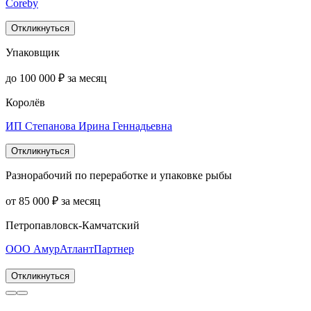
Coreby
Откликнуться
Упаковщик
до 100 000 ₽ за месяц
Королёв
ИП Степанова Ирина Геннадьевна
Откликнуться
Разнорабочий по переработке и упаковке рыбы
от 85 000 ₽ за месяц
Петропавловск-Камчатский
ООО АмурАтлантПартнер
Откликнуться