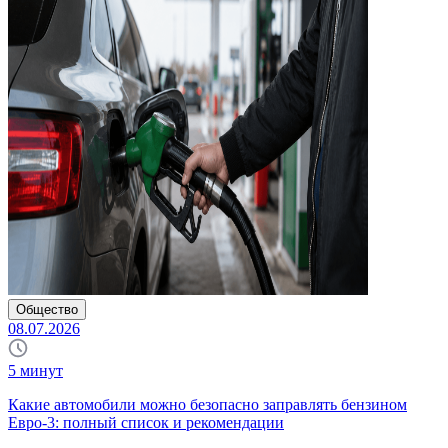
Общество
08.07.2026
5
минут
Какие автомобили можно безопасно заправлять бензином
Евро-3: полный список и рекомендации