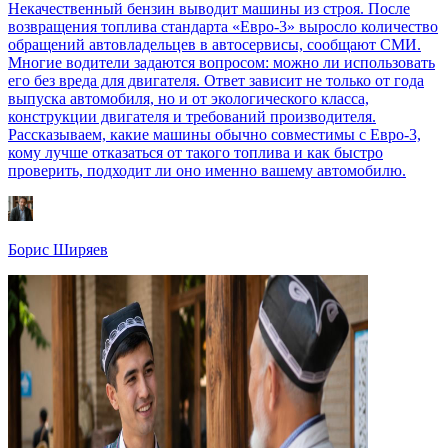
Некачественный бензин выводит машины из строя. После
возвращения топлива стандарта «Евро-3» выросло количество
обращений автовладельцев в автосервисы, сообщают СМИ.
Многие водители задаются вопросом: можно ли использовать
его без вреда для двигателя. Ответ зависит не только от года
выпуска автомобиля, но и от экологического класса,
конструкции двигателя и требований производителя.
Рассказываем, какие машины обычно совместимы с Евро-3,
кому лучше отказаться от такого топлива и как быстро
проверить, подходит ли оно именно вашему автомобилю.
Борис Ширяев