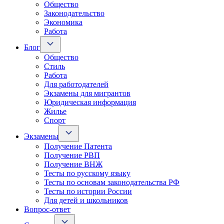
Общество
Законодательство
Экономика
Работа
Блог
Общество
Стиль
Работа
Для работодателей
Экзамены для мигрантов
Юридическая информация
Жилье
Спорт
Экзамены
Получение Патента
Получение РВП
Получение ВНЖ
Тесты по русскому языку
Тесты по основам законодательства РФ
Тесты по истории России
Для детей и школьников
Вопрос-ответ