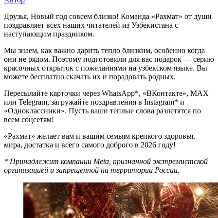
Друзья, Новый год совсем близко! Команда «Рахмат» от души
поздравляет всех наших читателей из Узбекистана с
наступающим праздником.
Мы знаем, как важно дарить тепло близким, особенно когда
они не рядом. Поэтому подготовили для вас подарок — серию
красочных открыток с пожеланиями на узбекском языке. Вы
можете бесплатно скачать их и порадовать родных.
Пересылайте карточки через WhatsApp*, «ВКонтакте», MAX
или Telegram, загружайте поздравления в Instagram* и
«Одноклассники». Пусть ваши теплые слова разлетятся по
всем соцсетям!
«Рахмат» желает вам и вашим семьям крепкого здоровья,
мира, достатка и всего самого доброго в 2026 году!
* Принадлежит компании Меtа, признанной экстремистской
организацией и запрещенной на территории России.