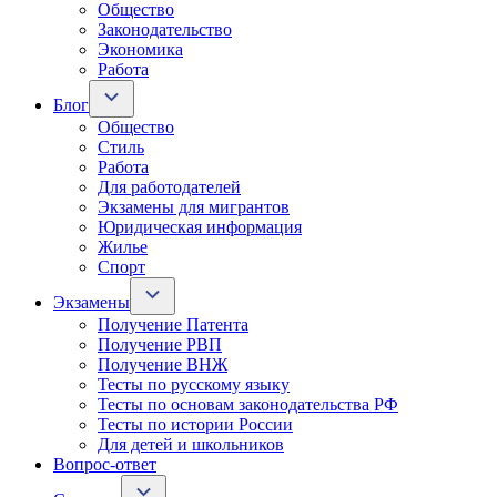
Общество
Законодательство
Экономика
Работа
Блог
Общество
Стиль
Работа
Для работодателей
Экзамены для мигрантов
Юридическая информация
Жилье
Спорт
Экзамены
Получение Патента
Получение РВП
Получение ВНЖ
Тесты по русскому языку
Тесты по основам законодательства РФ
Тесты по истории России
Для детей и школьников
Вопрос-ответ