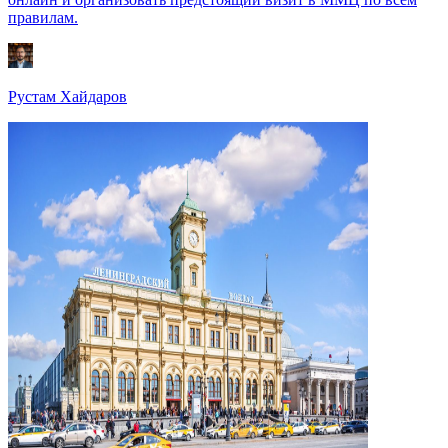
правилам.
Рустам Хайдаров