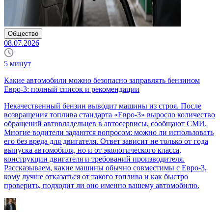
Общество
08.07.2026
5
минут
Какие автомобили можно безопасно заправлять бензином
Евро-3: полный список и рекомендации
Некачественный бензин выводит машины из строя. После
возвращения топлива стандарта «Евро-3» выросло количество
обращений автовладельцев в автосервисы, сообщают СМИ.
Многие водители задаются вопросом: можно ли использовать
его без вреда для двигателя. Ответ зависит не только от года
выпуска автомобиля, но и от экологического класса,
конструкции двигателя и требований производителя.
Рассказываем, какие машины обычно совместимы с Евро-3,
кому лучше отказаться от такого топлива и как быстро
проверить, подходит ли оно именно вашему автомобилю.