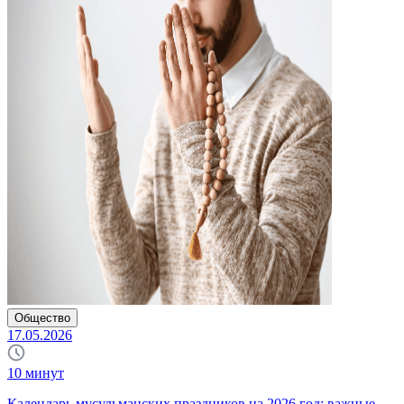
Общество
17.05.2026
10
минут
Календарь мусульманских праздников на 2026 год: важные