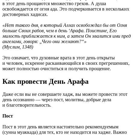
в этот день прощаются множество грехов. А душа
освобождается от огня ада. Это подчеркивается в нескольких
достоверных хадисах.
«Нет такого дня, в который Аллах освобождал бы от Огня
больше Своих рабов, чем в день ‘Арафа. Поистине, Его
милость приближается к ним, а затем Он хвалится ими пред
ангелами, говоря: „Чего они желают?“»
(Муслим, 1348)
Это означает, что духовные врата в этот день открыты
и человек, искренне раскаивающийся в своих прегрешениях,
может полностью очиститься и получить прощение.
Как провести День Арафа
Даже если вы не совершаете хадж, вы можете провести этот
день осознанно — через пост, молитвы, добрые дела
и благотворительность.
Пост
Пост в этот день является настоятельно рекомендуемым
(сунна муаккада) для тех, кто не находится на хадже. Важно