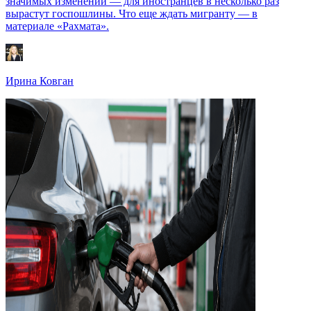
значимых изменений — для иностранцев в несколько раз
вырастут госпошлины. Что еще ждать мигранту — в
материале «Рахмата».
Ирина Ковган