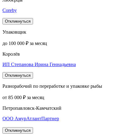
Coreby
Откликнуться
Упаковщик
до 100 000 ₽ за месяц
Королёв
ИП Степанова Ирина Геннадьевна
Откликнуться
Разнорабочий по переработке и упаковке рыбы
от 85 000 ₽ за месяц
Петропавловск-Камчатский
ООО АмурАтлантПартнер
Откликнуться