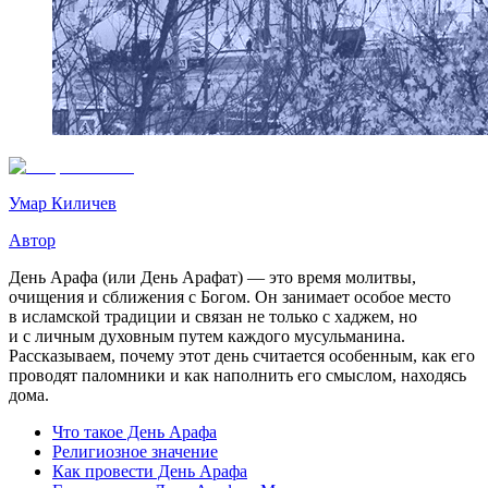
Умар Киличев
Автор
День Арафа (или День Арафат) — это время молитвы,
очищения и сближения с Богом. Он занимает особое место
в исламской традиции и связан не только с хаджем, но
и с личным духовным путем каждого мусульманина.
Рассказываем, почему этот день считается особенным, как его
проводят паломники и как наполнить его смыслом, находясь
дома.
Что такое День Арафа
Религиозное значение
Как провести День Арафа