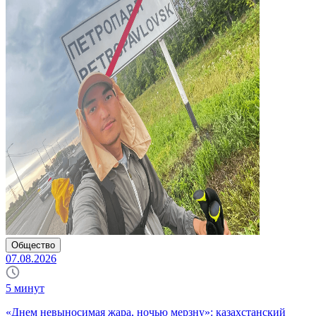
Общество
07.08.2026
5
минут
«Днем невыносимая жара, ночью мерзну»: казахстанский