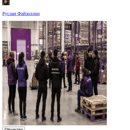
Руслан Файзоллин
Общество