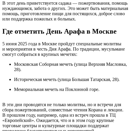
В этот день приветствуется садака — пожертвования, помощь
нуждающимся, забота о других. Это может быть материальная
помощь, приготовление пищи для постящихся, доброе слово
или поддержка пожилых и больных.
Где отметить День Арафа в Москве
5 июня 2025 года в Москве пройдут специальные молитвы
и мероприятия в честь Дня Арафа. По традиции, мусульмане
смогут собраться в крупных мечетях:
Московская Соборная мечеть (улица Верхняя Масловка,
28).
Историческая мечеть (улица Большая Татарская, 28).
Мемориальная мечеть на Поклонной горе.
В эти дни проводятся не только молитвы, но и встречи для
сбора пожертвований, совместные чтения Корана и лекции.
В прошлом году, например, одна из встреч прошла в ТЦ
«Европейский». Ожидается, что и в этом году крупные
торговые центры и культурные площадки поддержат
проведение благотворительных мероприятий.