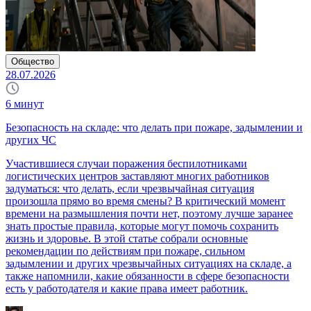
Общество
28.07.2026
6
минут
Безопасность на складе: что делать при пожаре, задымлении и
других ЧС
Участившиеся случаи поражения беспилотниками
логистических центров заставляют многих работников
задуматься: что делать, если чрезвычайная ситуация
произошла прямо во время смены? В критический момент
времени на размышления почти нет, поэтому лучше заранее
знать простые правила, которые могут помочь сохранить
жизнь и здоровье. В этой статье собрали основные
рекомендации по действиям при пожаре, сильном
задымлении и других чрезвычайных ситуациях на складе, а
также напомнили, какие обязанности в сфере безопасности
есть у работодателя и какие права имеет работник.