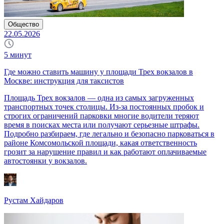
Общество
22.05.2026
5
минут
Где можно ставить машину у площади Трех вокзалов в
Москве: инструкция для таксистов
Площадь Трех вокзалов — одна из самых загруженных
транспортных точек столицы. Из-за постоянных пробок и
строгих ограничений парковки многие водители теряют
время в поисках места или получают серьезные штрафы.
Подробно разбираем, где легально и безопасно парковаться в
районе Комсомольской площади, какая ответственность
грозит за нарушение правил и как работают оплачиваемые
автостоянки у вокзалов.
Рустам Хайдаров