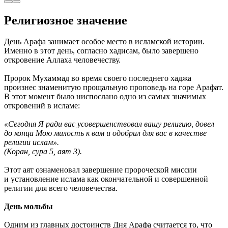
Религиозное значение
День Арафа занимает особое место в исламской истории.
Именно в этот день, согласно хадисам, было завершено
откровение Аллаха человечеству.
Пророк Мухаммад во время своего последнего хаджа
произнес знаменитую прощальную проповедь на горе Арафат.
В этот момент было ниспослано одно из самых значимых
откровений в исламе:
«Сегодня Я ради вас усовершенствовал вашу религию, довел
до конца Мою милость к вам и одобрил для вас в качестве
религии ислам».
(Коран, сура 5, аят 3).
Этот аят ознаменовал завершение пророческой миссии
и установление ислама как окончательной и совершенной
религии для всего человечества.
День мольбы
Одним из главных достоинств Дня Арафа считается то, что