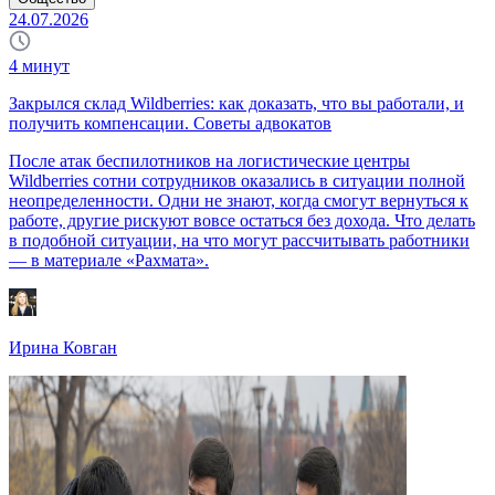
24.07.2026
4
минут
Закрылся склад Wildberries: как доказать, что вы работали, и
получить компенсации. Советы адвокатов
После атак беспилотников на логистические центры
Wildberries сотни сотрудников оказались в ситуации полной
неопределенности. Одни не знают, когда смогут вернуться к
работе, другие рискуют вовсе остаться без дохода. Что делать
в подобной ситуации, на что могут рассчитывать работники
— в материале «Рахмата».
Ирина Ковган