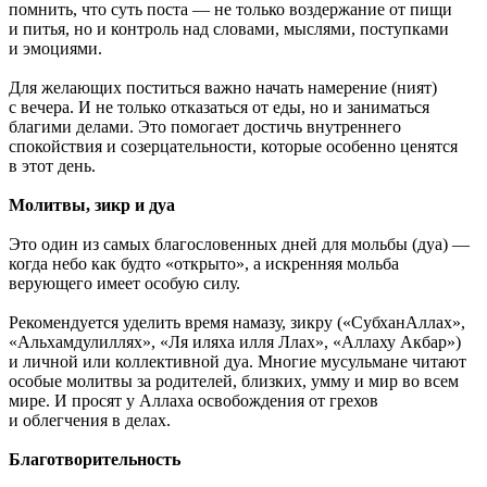
помнить, что суть поста — не только воздержание от пищи
и питья, но и контроль над словами, мыслями, поступками
и эмоциями.
Для желающих поститься важно начать намерение (ният)
с вечера. И не только отказаться от еды, но и заниматься
благими делами. Это помогает достичь внутреннего
спокойствия и созерцательности, которые особенно ценятся
в этот день.
Молитвы, зикр и дуа
Это один из самых благословенных дней для мольбы (дуа) —
когда небо как будто «открыто», а искренняя мольба
верующего имеет особую силу.
Рекомендуется уделить время намазу, зикру («СубханАллах»,
«Альхамдулиллях», «Ля иляха илля Ллах», «Аллаху Акбар»)
и личной или коллективной дуа. Многие мусульмане читают
особые молитвы за родителей, близких, умму и мир во всем
мире. И просят у Аллаха освобождения от грехов
и облегчения в делах.
Благотворительность