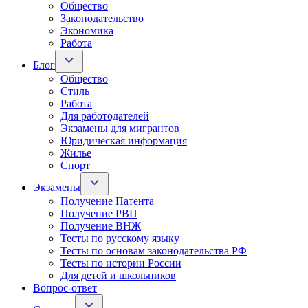
Общество
Законодательство
Экономика
Работа
Блог
Общество
Стиль
Работа
Для работодателей
Экзамены для мигрантов
Юридическая информация
Жилье
Спорт
Экзамены
Получение Патента
Получение РВП
Получение ВНЖ
Тесты по русскому языку
Тесты по основам законодательства РФ
Тесты по истории России
Для детей и школьников
Вопрос-ответ