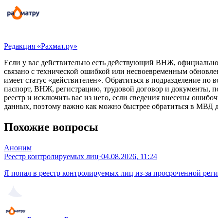
Редакция «Рахмат.ру»
Если у вас действительно есть действующий ВНЖ, официальное
связано с технической ошибкой или несвоевременным обновл
имеет статус «действителен». Обратиться в подразделение по 
паспорт, ВНЖ, регистрацию, трудовой договор и документы, 
реестр и исключить вас из него, если сведения внесены ошибо
данных, поэтому важно как можно быстрее обратиться в МВД 
Похожие вопросы
Аноним
Реестр контролируемых лиц
·
04.08.2026, 11:24
Я попал в реестр контролируемых лиц из-за просроченной реги