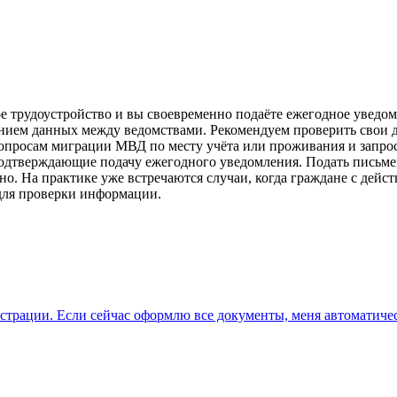
 трудоустройство и вы своевременно подаёте ежегодное уведом
ением данных между ведомствами. Рекомендуем проверить свои 
вопросам миграции МВД по месту учёта или проживания и запрос
подтверждающие подачу ежегодного уведомления. Подать письмен
чно. На практике уже встречаются случаи, когда граждане с дей
для проверки информации.
страции. Если сейчас оформлю все документы, меня автоматичес