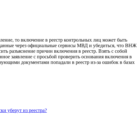
ление, то включение в реестр контрольных лиц может быть
данные через официальные сервисы МВД и убедиться, что ВНЖ
ить разъяснение причин включения в реестр. Взять с собой
ное заявление с просьбой проверить основания включения в
ствующими документами попадали в реестр из-за ошибок в базах
ки уберут из реестра?