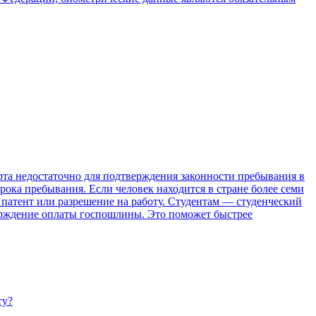
та недостаточно для подтверждения законности пребывания в
рока пребывания. Если человек находится в стране более семи
 патент или разрешение на работу. Студентам — студенческий
верждение оплаты госпошлины. Это поможет быстрее
ту?