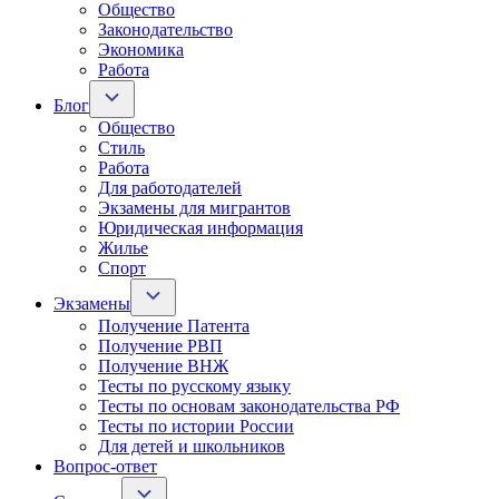
Общество
Законодательство
Экономика
Работа
Блог
Общество
Стиль
Работа
Для работодателей
Экзамены для мигрантов
Юридическая информация
Жилье
Спорт
Экзамены
Получение Патента
Получение РВП
Получение ВНЖ
Тесты по русскому языку
Тесты по основам законодательства РФ
Тесты по истории России
Для детей и школьников
Вопрос-ответ