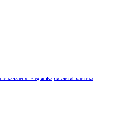
в
ши каналы в Telegram
Карта сайта
Политика