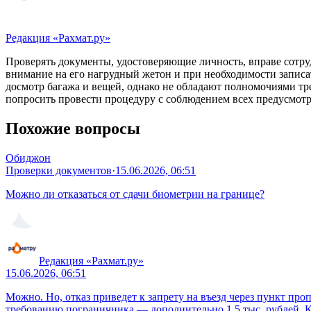
Редакция «Рахмат.ру»
Проверять документы, удостоверяющие личность, вправе сотр
внимание на его нагрудный жетон и при необходимости записа
досмотр багажа и вещей, однако не обладают полномочиями тр
попросить провести процедуру с соблюдением всех предусмотре
Похожие вопросы
Обиджон
Проверки документов
·
15.06.2026, 06:51
Можно ли отказаться от сдачи биометрии на границе?
Редакция «Рахмат.ру»
15.06.2026, 06:51
Можно. Но, отказ приведет к запрету на въезд через пункт пр
требованию пограничника — дополнительно 1,5 тыс. рублей. К