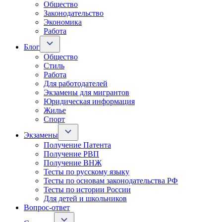
Общество
Законодательство
Экономика
Работа
Блог
Общество
Стиль
Работа
Для работодателей
Экзамены для мигрантов
Юридическая информация
Жилье
Спорт
Экзамены
Получение Патента
Получение РВП
Получение ВНЖ
Тесты по русскому языку
Тесты по основам законодательства РФ
Тесты по истории России
Для детей и школьников
Вопрос-ответ