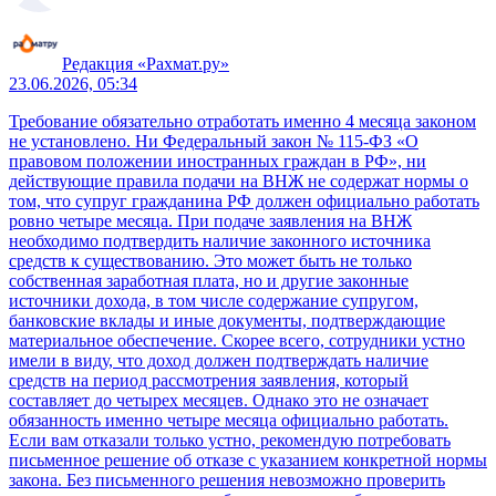
Редакция «Рахмат.ру»
23.06.2026, 05:34
Требование обязательно отработать именно 4 месяца законом
не установлено. Ни Федеральный закон № 115-ФЗ «О
правовом положении иностранных граждан в РФ», ни
действующие правила подачи на ВНЖ не содержат нормы о
том, что супруг гражданина РФ должен официально работать
ровно четыре месяца. При подаче заявления на ВНЖ
необходимо подтвердить наличие законного источника
средств к существованию. Это может быть не только
собственная заработная плата, но и другие законные
источники дохода, в том числе содержание супругом,
банковские вклады и иные документы, подтверждающие
материальное обеспечение. Скорее всего, сотрудники устно
имели в виду, что доход должен подтверждать наличие
средств на период рассмотрения заявления, который
составляет до четырех месяцев. Однако это не означает
обязанность именно четыре месяца официально работать.
Если вам отказали только устно, рекомендую потребовать
письменное решение об отказе с указанием конкретной нормы
закона. Без письменного решения невозможно проверить