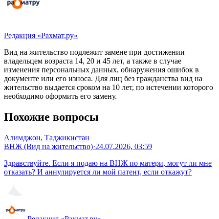
Редакция «Рахмат.ру»
Вид на жительство подлежит замене при достижении
владельцем возраста 14, 20 и 45 лет, а также в случае
изменения персональных данных, обнаружения ошибок в
документе или его износа. Для лиц без гражданства вид на
жительство выдается сроком на 10 лет, по истечении которого
необходимо оформить его замену.
Похожие вопросы
Алимджон, Таджикистан
ВНЖ (Вид на жительство)
·
24.07.2026, 03:59
Здравствуйте. Если я подаю на ВНЖ по матери, могут ли мне
отказать? И аннулируется ли мой патент, если откажут?
Редакция «Рахмат.ру»