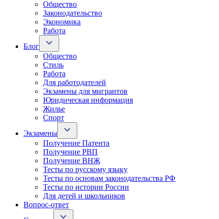
Общество
Законодательство
Экономика
Работа
Блог
Общество
Стиль
Работа
Для работодателей
Экзамены для мигрантов
Юридическая информация
Жилье
Спорт
Экзамены
Получение Патента
Получение РВП
Получение ВНЖ
Тесты по русскому языку
Тесты по основам законодательства РФ
Тесты по истории России
Для детей и школьников
Вопрос-ответ