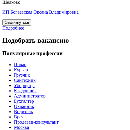
Щёлково
ИП Богаевская Оксана Владимировна
Откликнуться
Подробнее
Подобрать вакансию
Популярные профессии
Повар
Курьер
Грузчик
Сантехник
Уборщица
Кладовщик
Администратор
Бухгалтер
Охранник
Водитель
Врач
Продавец-консультант
Москва