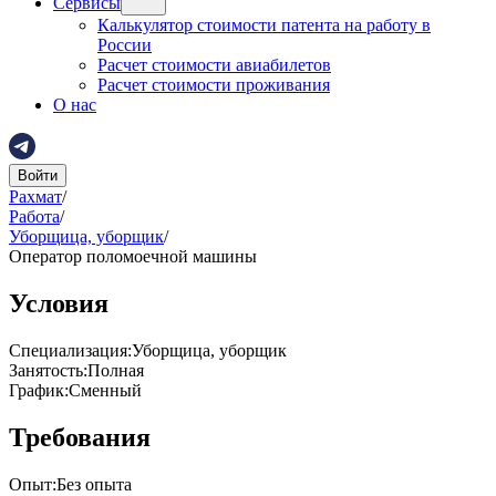
Сервисы
Калькулятор стоимости патента на работу в
России
Расчет стоимости авиабилетов
Расчет стоимости проживания
О нас
Войти
Рахмат
/
Работа
/
Уборщица, уборщик
/
Оператор поломоечной машины
Условия
Специализация
:
Уборщица, уборщик
Занятость
:
Полная
График
:
Сменный
Требования
Опыт
:
Без опыта