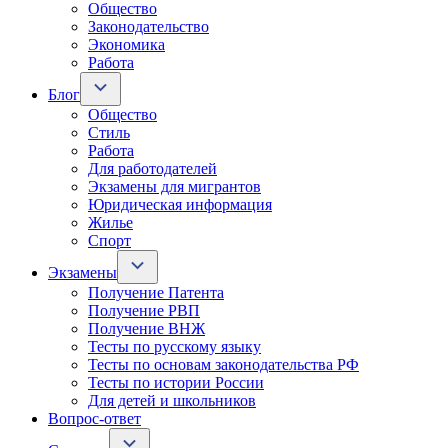
Общество
Законодательство
Экономика
Работа
Блог
Общество
Стиль
Работа
Для работодателей
Экзамены для мигрантов
Юридическая информация
Жилье
Спорт
Экзамены
Получение Патента
Получение РВП
Получение ВНЖ
Тесты по русскому языку
Тесты по основам законодательства РФ
Тесты по истории России
Для детей и школьников
Вопрос-ответ