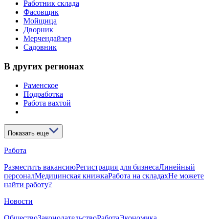
Работник склада
Фасовщик
Мойщица
Дворник
Мерчендайзер
Садовник
В других регионах
Раменское
Подработка
Работа вахтой
Показать еще
Работа
Разместить вакансию
Регистрация для бизнеса
Линейный
персонал
Медицинская книжка
Работа на складах
Не можете
найти работу?
Новости
Общество
Законодательство
Работа
Экономика