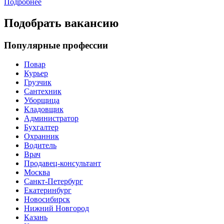
Подробнее
Подобрать вакансию
Популярные профессии
Повар
Курьер
Грузчик
Сантехник
Уборщица
Кладовщик
Администратор
Бухгалтер
Охранник
Водитель
Врач
Продавец-консультант
Москва
Санкт-Петербург
Екатеринбург
Новосибирск
Нижний Новгород
Казань