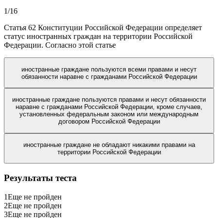
1
/
16
Статья 62 Конституции Российской Федерации определяет
статус иностранных граждан на территории Российской
Федерации. Согласно этой статье
иностранные граждане пользуются всеми правами и несут
обязанности наравне с гражданами Российской Федерации
иностранные граждане пользуются правами и несут обязанности
наравне с гражданами Российской Федерации, кроме случаев,
установленных федеральным законом или международным
договором Российской Федерации
иностранные граждане не обладают никакими правами на
территории Российской Федерации
Результаты теста
1
Еще не пройден
2
Еще не пройден
3
Еще не пройден