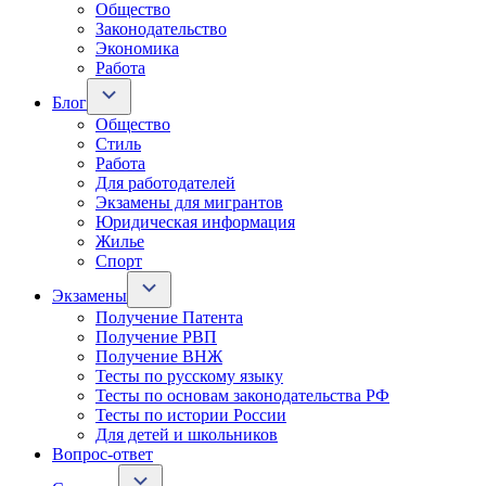
Общество
Законодательство
Экономика
Работа
Блог
Общество
Стиль
Работа
Для работодателей
Экзамены для мигрантов
Юридическая информация
Жилье
Спорт
Экзамены
Получение Патента
Получение РВП
Получение ВНЖ
Тесты по русскому языку
Тесты по основам законодательства РФ
Тесты по истории России
Для детей и школьников
Вопрос-ответ