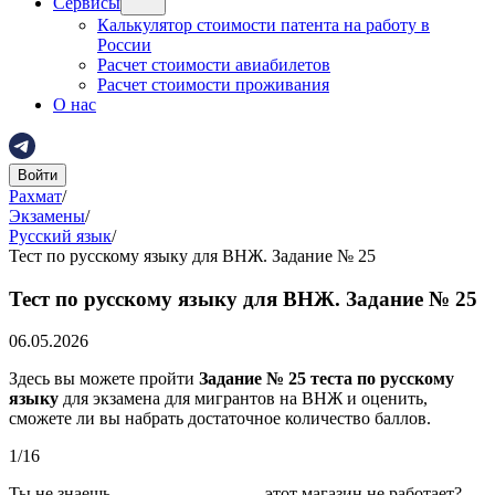
Сервисы
Калькулятор стоимости патента на работу в
России
Расчет стоимости авиабилетов
Расчет стоимости проживания
О нас
Войти
Рахмат
/
Экзамены
/
Русский язык
/
Тест по русскому языку для ВНЖ. Задание № 25
Тест по русскому языку для ВНЖ. Задание № 25
06.05.2026
Здесь вы можете пройти
Задание № 25 теста по русскому
языку
для экзамена для мигрантов на ВНЖ и оценить,
сможете ли вы набрать достаточное количество баллов.
1
/
16
Ты не знаешь, ________________ этот магазин не работает?