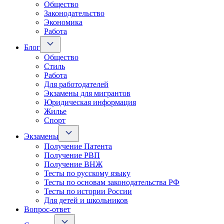
Общество
Законодательство
Экономика
Работа
Блог
Общество
Стиль
Работа
Для работодателей
Экзамены для мигрантов
Юридическая информация
Жилье
Спорт
Экзамены
Получение Патента
Получение РВП
Получение ВНЖ
Тесты по русскому языку
Тесты по основам законодательства РФ
Тесты по истории России
Для детей и школьников
Вопрос-ответ