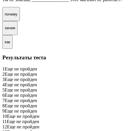
почему
зачем
как
Результаты теста
1
Еще не пройден
2
Еще не пройден
3
Еще не пройден
4
Еще не пройден
5
Еще не пройден
6
Еще не пройден
7
Еще не пройден
8
Еще не пройден
9
Еще не пройден
10
Еще не пройден
11
Еще не пройден
12
Еще не пройден