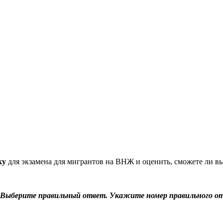
ку
для экзамена для мигрантов на ВНЖ и оценить, сможете ли вы
р. Выберите правильный ответ. Укажите номер правильного о