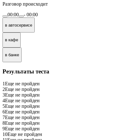
Разговор происходит
00:00
-
00:00
в автосервисе
в кафе
в банке
Результаты теста
1
Еще не пройден
2
Еще не пройден
3
Еще не пройден
4
Еще не пройден
5
Еще не пройден
6
Еще не пройден
7
Еще не пройден
8
Еще не пройден
9
Еще не пройден
10
Еще не пройден
11
Еще не пройден