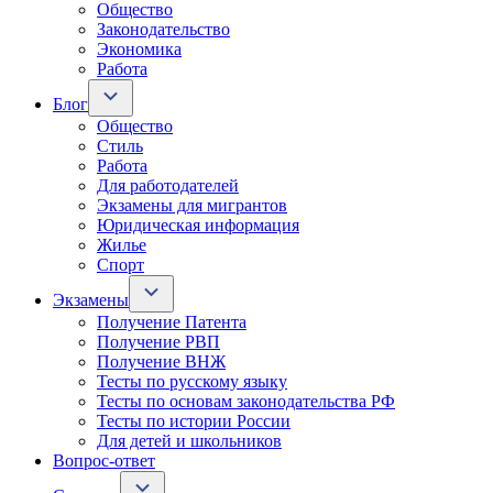
Общество
Законодательство
Экономика
Работа
Блог
Общество
Стиль
Работа
Для работодателей
Экзамены для мигрантов
Юридическая информация
Жилье
Спорт
Экзамены
Получение Патента
Получение РВП
Получение ВНЖ
Тесты по русскому языку
Тесты по основам законодательства РФ
Тесты по истории России
Для детей и школьников
Вопрос-ответ