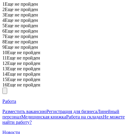
1
Еще не пройден
2
Еще не пройден
3
Еще не пройден
4
Еще не пройден
5
Еще не пройден
6
Еще не пройден
7
Еще не пройден
8
Еще не пройден
9
Еще не пройден
10
Еще не пройден
11
Еще не пройден
12
Еще не пройден
13
Еще не пройден
14
Еще не пройден
15
Еще не пройден
16
Еще не пройден
Работа
Разместить вакансию
Регистрация для бизнеса
Линейный
персонал
Медицинская книжка
Работа на складах
Не можете
найти работу?
Новости