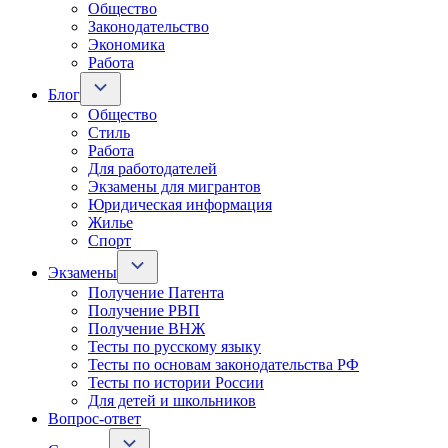
Общество
Законодательство
Экономика
Работа
Блог
Общество
Стиль
Работа
Для работодателей
Экзамены для мигрантов
Юридическая информация
Жилье
Спорт
Экзамены
Получение Патента
Получение РВП
Получение ВНЖ
Тесты по русскому языку
Тесты по основам законодательства РФ
Тесты по истории России
Для детей и школьников
Вопрос-ответ