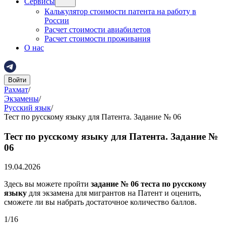
Сервисы
Калькулятор стоимости патента на работу в
России
Расчет стоимости авиабилетов
Расчет стоимости проживания
О нас
Войти
Рахмат
/
Экзамены
/
Русский язык
/
Тест по русскому языку для Патента. Задание № 06
Тест по русскому языку для Патента. Задание №
06
19.04.2026
Здесь вы можете пройти
задание № 06 теста по русскому
языку
для экзамена для мигрантов на Патент и оценить,
сможете ли вы набрать достаточное количество баллов.
1
/
16