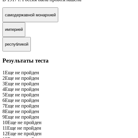
самодержавной монархией
империей
республикой
Результаты теста
1
Еще не пройден
2
Еще не пройден
3
Еще не пройден
4
Еще не пройден
5
Еще не пройден
6
Еще не пройден
7
Еще не пройден
8
Еще не пройден
9
Еще не пройден
10
Еще не пройден
11
Еще не пройден
12
Еще не пройден