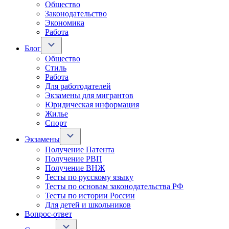
Общество
Законодательство
Экономика
Работа
Блог
Общество
Стиль
Работа
Для работодателей
Экзамены для мигрантов
Юридическая информация
Жилье
Спорт
Экзамены
Получение Патента
Получение РВП
Получение ВНЖ
Тесты по русскому языку
Тесты по основам законодательства РФ
Тесты по истории России
Для детей и школьников
Вопрос-ответ