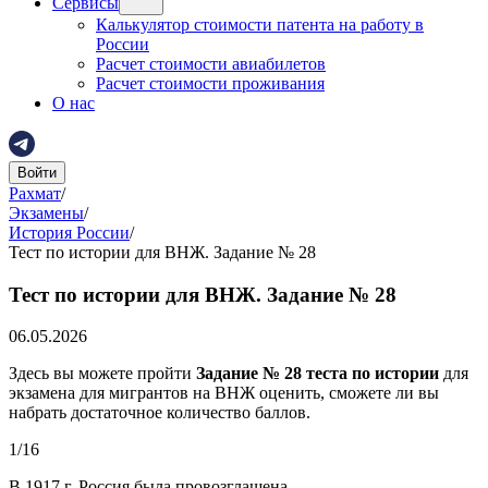
Сервисы
Калькулятор стоимости патента на работу в
России
Расчет стоимости авиабилетов
Расчет стоимости проживания
О нас
Войти
Рахмат
/
Экзамены
/
История России
/
Тест по истории для ВНЖ. Задание № 28
Тест по истории для ВНЖ. Задание № 28
06.05.2026
Здесь вы можете пройти
Задание № 28 теста по истории
для
экзамена для мигрантов на ВНЖ оценить, сможете ли вы
набрать достаточное количество баллов.
1
/
16
В 1917 г. Россия была провозглашена