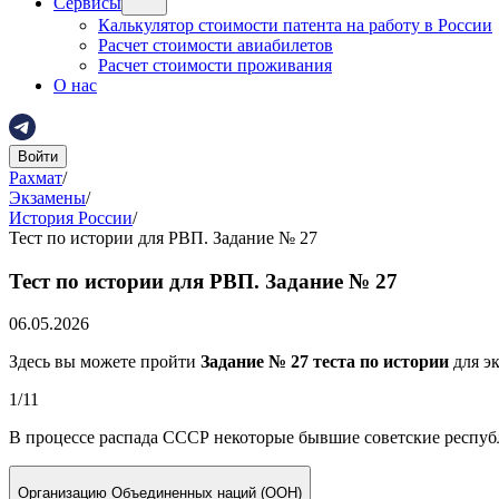
Сервисы
Калькулятор стоимости патента на работу в России
Расчет стоимости авиабилетов
Расчет стоимости проживания
О нас
Войти
Рахмат
/
Экзамены
/
История России
/
Тест по истории для РВП. Задание № 27
Тест по истории для РВП. Задание № 27
06.05.2026
Здесь вы можете пройти
Задание № 27 теста по истории
для эк
1
/
11
В процессе распада СССР некоторые бывшие советские респуб
Организацию Объединенных наций (ООН)