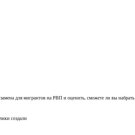
замена для мигрантов на РВП и оценить, сможете ли вы набрать
лики создали