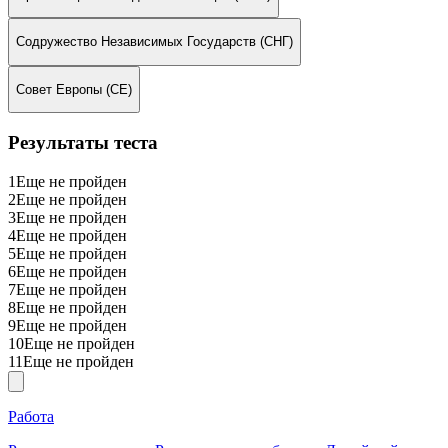
Содружество Независимых Государств (СНГ)
Совет Европы (СЕ)
Результаты теста
1
Еще не пройден
2
Еще не пройден
3
Еще не пройден
4
Еще не пройден
5
Еще не пройден
6
Еще не пройден
7
Еще не пройден
8
Еще не пройден
9
Еще не пройден
10
Еще не пройден
11
Еще не пройден
Работа