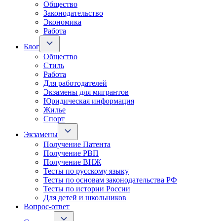
Общество
Законодательство
Экономика
Работа
Блог
Общество
Стиль
Работа
Для работодателей
Экзамены для мигрантов
Юридическая информация
Жилье
Спорт
Экзамены
Получение Патента
Получение РВП
Получение ВНЖ
Тесты по русскому языку
Тесты по основам законодательства РФ
Тесты по истории России
Для детей и школьников
Вопрос-ответ