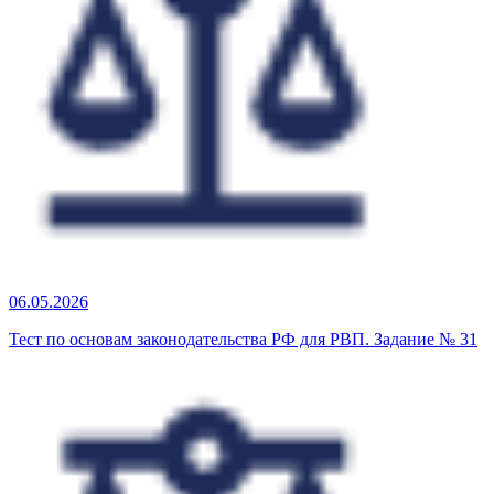
06.05.2026
Тест по основам законодательства РФ для РВП. Задание № 31