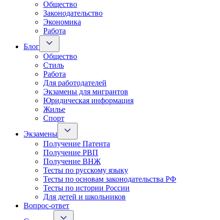
Общество
Законодательство
Экономика
Работа
Блог
Общество
Стиль
Работа
Для работодателей
Экзамены для мигрантов
Юридическая информация
Жилье
Спорт
Экзамены
Получение Патента
Получение РВП
Получение ВНЖ
Тесты по русскому языку
Тесты по основам законодательства РФ
Тесты по истории России
Для детей и школьников
Вопрос-ответ