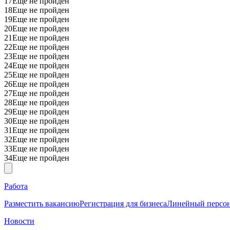
17
Еще не пройден
18
Еще не пройден
19
Еще не пройден
20
Еще не пройден
21
Еще не пройден
22
Еще не пройден
23
Еще не пройден
24
Еще не пройден
25
Еще не пройден
26
Еще не пройден
27
Еще не пройден
28
Еще не пройден
29
Еще не пройден
30
Еще не пройден
31
Еще не пройден
32
Еще не пройден
33
Еще не пройден
34
Еще не пройден
Работа
Разместить вакансию
Регистрация для бизнеса
Линейный персо
Новости