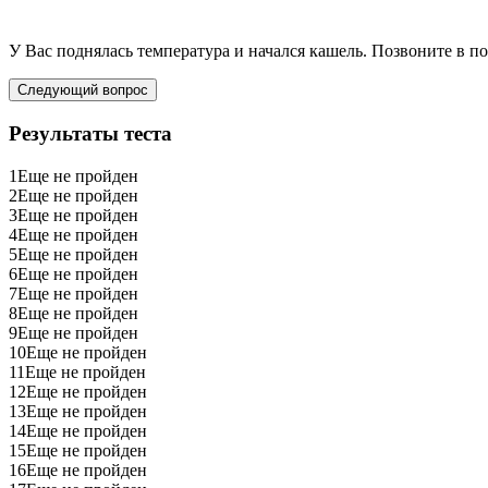
У Вас поднялась температура и начался кашель. Позвоните в п
Следующий вопрос
Результаты теста
1
Еще не пройден
2
Еще не пройден
3
Еще не пройден
4
Еще не пройден
5
Еще не пройден
6
Еще не пройден
7
Еще не пройден
8
Еще не пройден
9
Еще не пройден
10
Еще не пройден
11
Еще не пройден
12
Еще не пройден
13
Еще не пройден
14
Еще не пройден
15
Еще не пройден
16
Еще не пройден