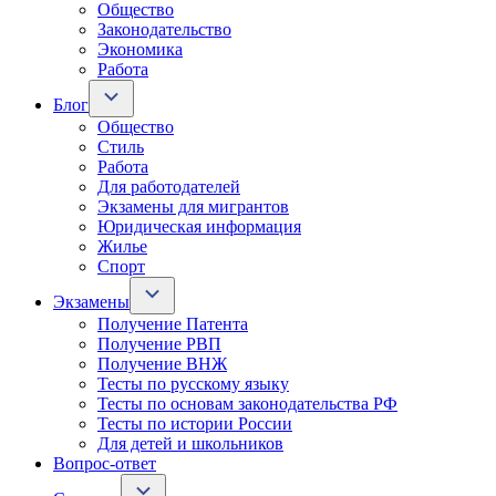
Общество
Законодательство
Экономика
Работа
Блог
Общество
Стиль
Работа
Для работодателей
Экзамены для мигрантов
Юридическая информация
Жилье
Спорт
Экзамены
Получение Патента
Получение РВП
Получение ВНЖ
Тесты по русскому языку
Тесты по основам законодательства РФ
Тесты по истории России
Для детей и школьников
Вопрос-ответ