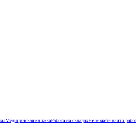
нал
Медицинская книжка
Работа на складах
Не можете найти рабо