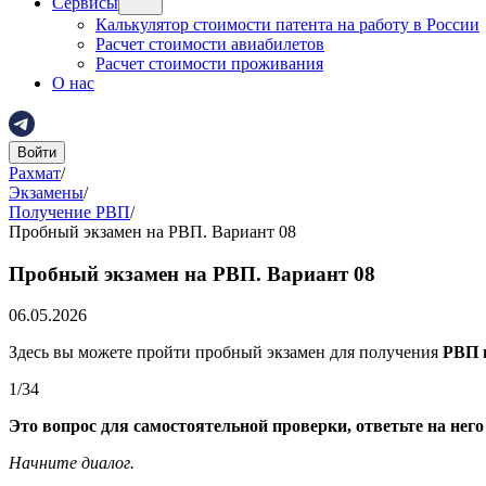
Сервисы
Калькулятор стоимости патента на работу в России
Расчет стоимости авиабилетов
Расчет стоимости проживания
О нас
Войти
Рахмат
/
Экзамены
/
Получение РВП
/
Пробный экзамен на РВП. Вариант 08
Пробный экзамен на РВП. Вариант 08
06.05.2026
Здесь вы можете пройти пробный экзамен для получения
РВП
1
/
34
Это вопрос для самостоятельной проверки, ответьте на нег
Начните диалог.